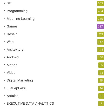
3D
505
Programming
464
Machine Learning
356
Games
337
Desain
219
Web
147
Arsitektural
144
Android
100
Matlab
95
Video
34
Digital Marketing
15
Jual Aplikasi
14
Arduino
9
EXECUTIVE DATA ANALYTICS
7