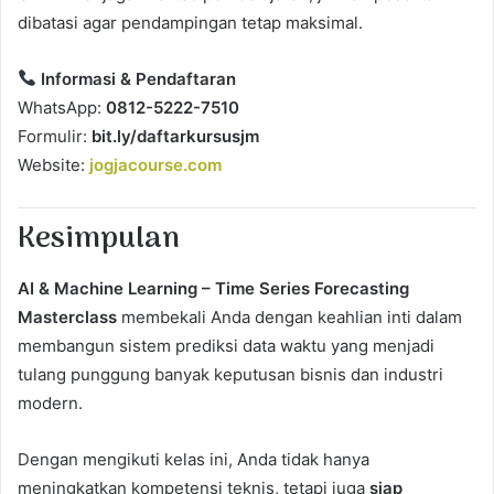
dibatasi agar pendampingan tetap maksimal.
Informasi & Pendaftaran
WhatsApp:
0812-5222-7510
Formulir:
bit.ly/daftarkursusjm
Website:
jogjacourse.com
Kesimpulan
AI & Machine Learning – Time Series Forecasting
Masterclass
membekali Anda dengan keahlian inti dalam
membangun sistem prediksi data waktu yang menjadi
tulang punggung banyak keputusan bisnis dan industri
modern.
Dengan mengikuti kelas ini, Anda tidak hanya
meningkatkan kompetensi teknis, tetapi juga
siap