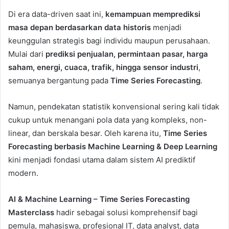
Di era data-driven saat ini,
kemampuan memprediksi
masa depan berdasarkan data historis
menjadi
keunggulan strategis bagi individu maupun perusahaan.
Mulai dari
prediksi penjualan, permintaan pasar, harga
saham, energi, cuaca, trafik, hingga sensor industri
,
semuanya bergantung pada
Time Series Forecasting
.
Namun, pendekatan statistik konvensional sering kali tidak
cukup untuk menangani pola data yang kompleks, non-
linear, dan berskala besar. Oleh karena itu,
Time Series
Forecasting berbasis Machine Learning & Deep Learning
kini menjadi fondasi utama dalam sistem AI prediktif
modern.
AI & Machine Learning – Time Series Forecasting
Masterclass
hadir sebagai solusi komprehensif bagi
pemula, mahasiswa, profesional IT, data analyst, data