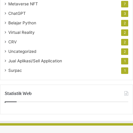
Metaverse NFT
7
ChatGPT
3
Belajar Python
2
Virtual Reality
2
CRV
2
Uncategorized
2
Jual Aplikasi/Sell Application
1
Surpac
1
Statistik Web