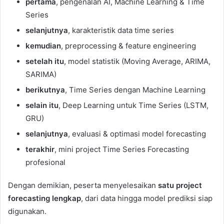
pertama
, pengenalan AI, Machine Learning & Time
Series
selanjutnya
, karakteristik data time series
kemudian
, preprocessing & feature engineering
setelah itu
, model statistik (Moving Average, ARIMA,
SARIMA)
berikutnya
, Time Series dengan Machine Learning
selain itu
, Deep Learning untuk Time Series (LSTM,
GRU)
selanjutnya
, evaluasi & optimasi model forecasting
terakhir
, mini project Time Series Forecasting
profesional
Dengan demikian, peserta menyelesaikan
satu project
forecasting lengkap
, dari data hingga model prediksi siap
digunakan.