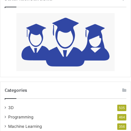
Categories
3D
505
Programming
464
Machine Learning
356