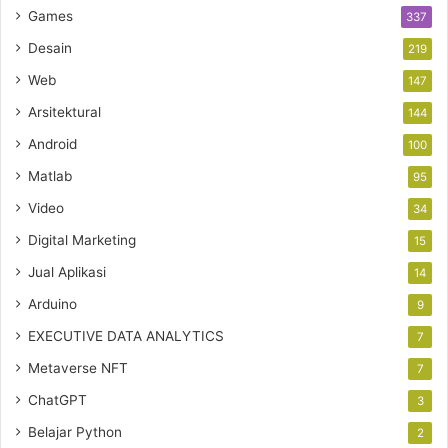
Games
337
Desain
219
Web
147
Arsitektural
144
Android
100
Matlab
95
Video
34
Digital Marketing
15
Jual Aplikasi
14
Arduino
9
EXECUTIVE DATA ANALYTICS
7
Metaverse NFT
7
ChatGPT
3
Belajar Python
2