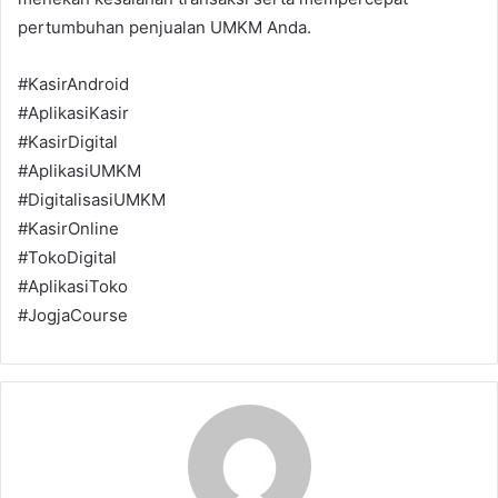
pertumbuhan penjualan UMKM Anda.
#KasirAndroid
#AplikasiKasir
#KasirDigital
#AplikasiUMKM
#DigitalisasiUMKM
#KasirOnline
#TokoDigital
#AplikasiToko
#JogjaCourse