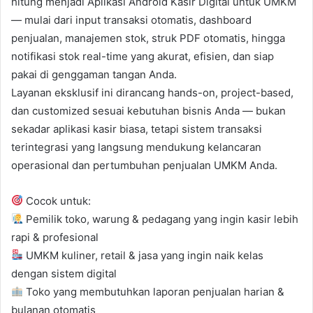
hitung menjadi Aplikasi Android Kasir Digital untuk UMKM
— mulai dari input transaksi otomatis, dashboard
penjualan, manajemen stok, struk PDF otomatis, hingga
notifikasi stok real-time yang akurat, efisien, dan siap
pakai di genggaman tangan Anda.
Layanan eksklusif ini dirancang hands-on, project-based,
dan customized sesuai kebutuhan bisnis Anda — bukan
sekadar aplikasi kasir biasa, tetapi sistem transaksi
terintegrasi yang langsung mendukung kelancaran
operasional dan pertumbuhan penjualan UMKM Anda.
Cocok untuk:
Pemilik toko, warung & pedagang yang ingin kasir lebih
rapi & profesional
UMKM kuliner, retail & jasa yang ingin naik kelas
dengan sistem digital
Toko yang membutuhkan laporan penjualan harian &
bulanan otomatis