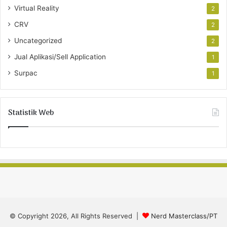
Virtual Reality
2
CRV
2
Uncategorized
2
Jual Aplikasi/Sell Application
1
Surpac
1
Statistik Web
© Copyright 2026, All Rights Reserved |
Nerd Masterclass/PT