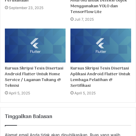
Perusahaan
Android untuk Deteksi Objek
Menggunakan YOLO dan
September 23, 2025
TensorFlow Lite
Juli 7, 2025
Kursus Skripsi Tesis Disertasi
Kursus Skripsi Tesis Disertasi
Android Flutter Untuk Home
Aplikasi Android Flutter Untuk
Service / Layanan Tukang &
Lembaga Pelatihan &
Teknisi
Sertifikasi
April 5, 2025
April 5, 2025
Tinggalkan Balasan
Alamat email Anda tidak akan dipublikasikan.
Ruas yang wajib