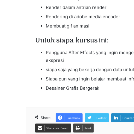
Render dalam antrian render
Rendering di adobe media encoder
Membuat gif animasi
Untuk siapa kursus ini:
Pengguna After Effects yang ingin men
ekspresi
siapa saja yang bekerja dengan data untu
Siapa pun yang ingin belajar membuat inf
Desainer Grafis Bergerak
Share
Facebook
Twitter
LinkedI
Share via Email
Print