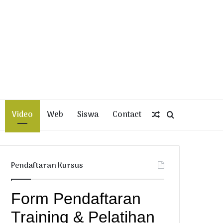
Video
Web
Siswa
Contact
Random
Search
Article
for
Pendaftaran Kursus