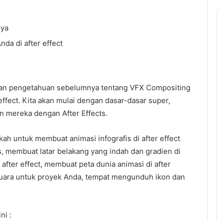
nya
nda di after effect
ukan pengetahuan sebelumnya tentang VFX Compositing
effect. Kita akan mulai dengan dasar-dasar super,
 mereka dengan After Effects.
h untuk membuat animasi infografis di after effect
, membuat latar belakang yang indah dan gradien di
 after effect, membuat peta dunia animasi di after
suara untuk proyek Anda, tempat mengunduh ikon dan
ni :