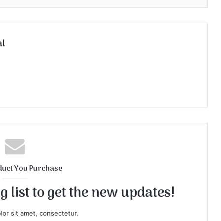
al
duct You Purchase
 list to get the new updates!
or sit amet, consectetur.