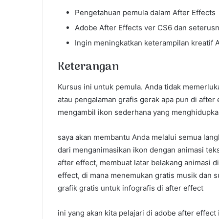
Pengetahuan pemula dalam After Effects
Adobe After Effects ver CS6 dan seterus
Ingin meningkatkan keterampilan kreatif A
Keterangan
Kursus ini untuk pemula. Anda tidak memerl
atau pengalaman grafis gerak apa pun di after 
mengambil ikon sederhana yang menghidupkan
saya akan membantu Anda melalui semua langka
dari menganimasikan ikon dengan animasi teks
after effect, membuat latar belakang animasi di
effect, di mana menemukan gratis musik dan 
grafik gratis untuk infografis di after effect
ini yang akan kita pelajari di adobe after effect i