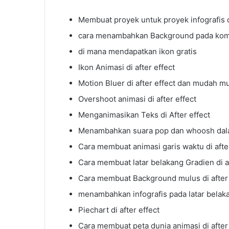
Membuat proyek untuk proyek infografis di
cara menambahkan Background pada kompo
di mana mendapatkan ikon gratis
Ikon Animasi di after effect
Motion Bluer di after effect dan mudah m
Overshoot animasi di after effect
Menganimasikan Teks di After effect
Menambahkan suara pop dan whoosh dalam
Cara membuat animasi garis waktu di after
Cara membuat latar belakang Gradien di af
Cara membuat Background mulus di after 
menambahkan infografis pada latar belakan
Piechart di after effect
Cara membuat peta dunia animasi di after 