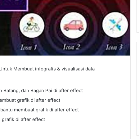
Untuk Membuat infografis & visualisasi data
n Batang, dan Bagan Pai di after effect
buat grafik di after effect
ntu membuat grafik di after effect
rafik di after effect