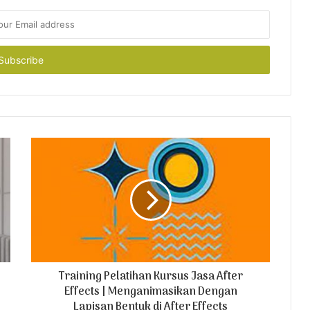
Training Pelatihan Kursus Jasa After
Effects | Menganimasikan Dengan
Lapisan Bentuk di After Effects