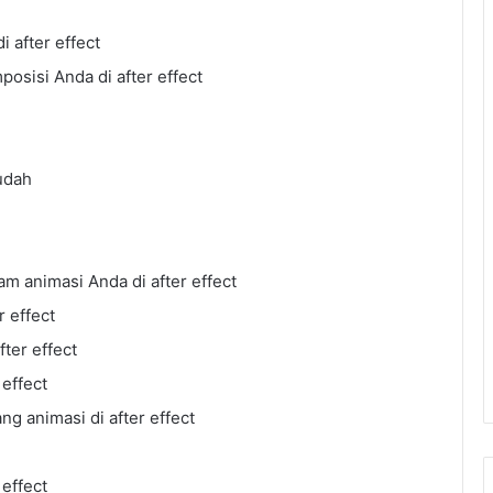
 after effect
sisi Anda di after effect
udah
 animasi Anda di after effect
 effect
ter effect
effect
g animasi di after effect
effect