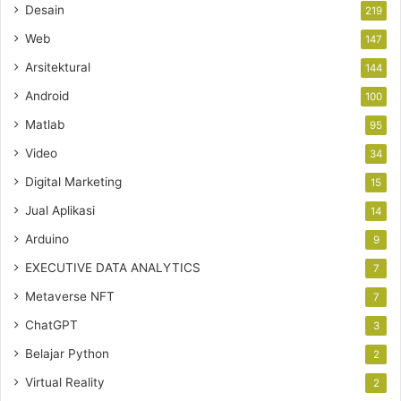
Desain
219
Web
147
Arsitektural
144
Android
100
Matlab
95
Video
34
Digital Marketing
15
Jual Aplikasi
14
Arduino
9
EXECUTIVE DATA ANALYTICS
7
Metaverse NFT
7
ChatGPT
3
Belajar Python
2
Virtual Reality
2