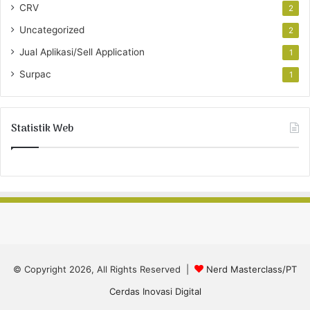
CRV
2
Uncategorized
2
Jual Aplikasi/Sell Application
1
Surpac
1
Statistik Web
© Copyright 2026, All Rights Reserved |
Nerd Masterclass/PT
Cerdas Inovasi Digital