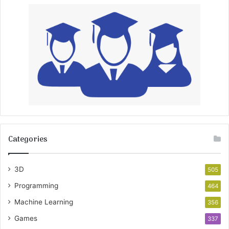
Categories
3D
505
Programming
464
Machine Learning
356
Games
337