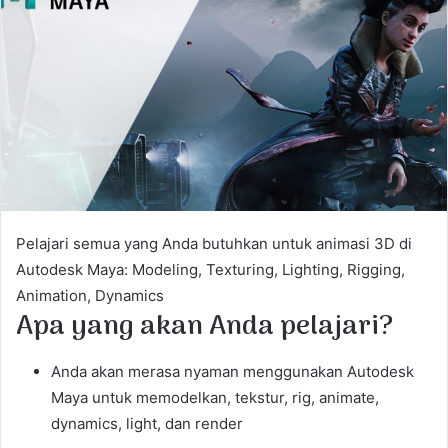
e
m
a
i
l
Pelajari semua yang Anda butuhkan untuk animasi 3D di
Autodesk Maya: Modeling, Texturing, Lighting, Rigging,
Animation, Dynamics
Apa yang akan Anda pelajari?
Anda akan merasa nyaman menggunakan Autodesk
Maya untuk memodelkan, tekstur, rig, animate,
dynamics, light, dan render