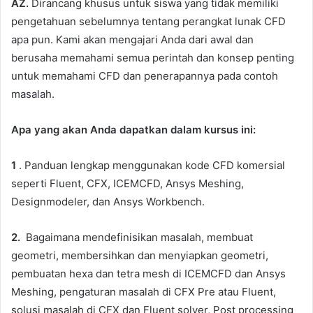
AZ.
Dirancang khusus untuk siswa yang tidak memiliki
pengetahuan sebelumnya tentang perangkat lunak CFD
apa pun. Kami akan mengajari Anda dari awal dan
berusaha memahami semua perintah dan konsep penting
untuk memahami CFD dan penerapannya pada contoh
masalah.
Apa yang akan Anda dapatkan dalam kursus ini:
1
. Panduan lengkap menggunakan kode CFD komersial
seperti Fluent, CFX, ICEMCFD, Ansys Meshing,
Designmodeler, dan Ansys Workbench.
2.
Bagaimana mendefinisikan masalah, membuat
geometri, membersihkan dan menyiapkan geometri,
pembuatan hexa dan tetra mesh di ICEMCFD dan Ansys
Meshing, pengaturan masalah di CFX Pre atau Fluent,
solusi masalah di CFX dan Fluent solver, Post processing