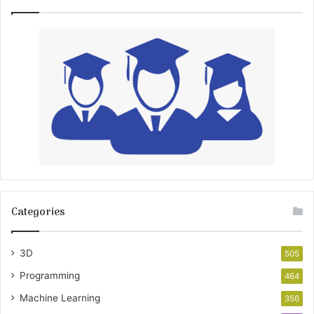
Categories
3D
505
Programming
464
Machine Learning
356