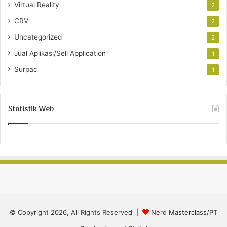
Virtual Reality
2
CRV
2
Uncategorized
2
Jual Aplikasi/Sell Application
1
Surpac
1
Statistik Web
© Copyright 2026, All Rights Reserved |
Nerd Masterclass/PT