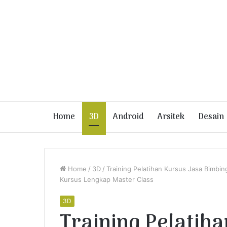
Home
3D
Android
Arsitek
Desain
Home
/
3D
/
Training Pelatihan Kursus Jasa Bimbin
Kursus Lengkap Master Class
3D
Training Pelatih