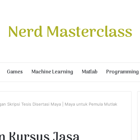
Nerd Masterclass
Games
Machine Learning
Matlab
Programming
gan Skripsi Tesis Disertasi Maya | Maya untuk Pemula Mutlak
an Kursus Jasa