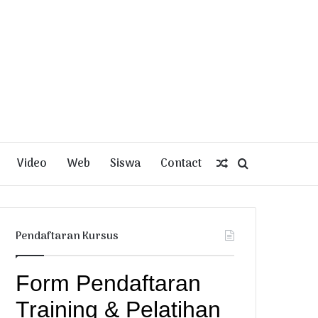
Video
Web
Siswa
Contact
Random
Search
Article
for
Pendaftaran Kursus