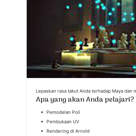
l
Lepaskan rasa takut Anda terhadap Maya dan
Apa yang akan Anda pelajari?
Pemodelan Poli
Pembukaan UV
Rendering di Arnold