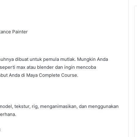
ance Painter
uhnya dibuat untuk pemula mutlak. Mungkin Anda
seperti max atau blender dan ingin mencoba
mbut Anda di Maya Complete Course.
 model, tekstur, rig, menganimasikan, dan menggunakan
derhana.
: