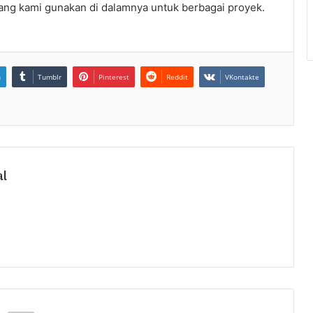
yang kami gunakan di dalamnya untuk berbagai proyek.
n
Tumblr
Pinterest
Reddit
VKontakte
al