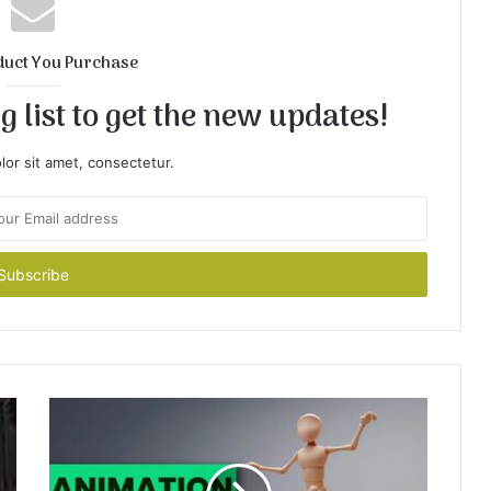
duct You Purchase
 list to get the new updates!
or sit amet, consectetur.