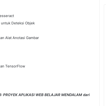
esseract
 untuk Deteksi Objek
an Alat Anotasi Gambar
gan TensorFlow
R: PROYEK APLIKASI WEB BELAJAR MENDALAM dari