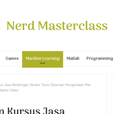
Nerd Masterclass
Games
Machine Learning
Matlab
Programming
us Jasa Bimbingan Skripsi Tesis Disertasi Pengenalan Plat
aster Class
an Kursus Jasa