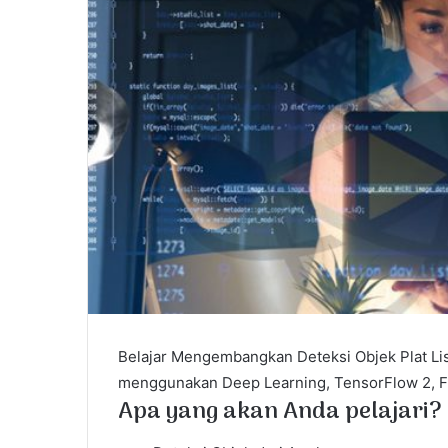
a
i
l
Belajar Mengembangkan Deteksi Objek Plat Li
menggunakan Deep Learning, TensorFlow 2, F
Apa yang akan Anda pelajari?