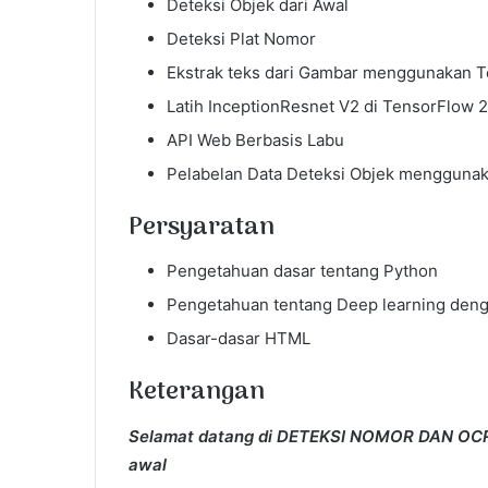
Deteksi Objek d
ari Awal
Deteksi Plat Nomor
Ekstrak teks dari Gambar menggunakan T
Latih InceptionResnet V2 di TensorFlow 2
API Web Berbasis Labu
Pelabelan Data Deteksi Objek menggunak
Persyaratan
Pengetahuan dasar tentang Python
Pengetahuan tentang Deep learning den
Dasar-dasar HTML
Keterangan
Selamat datang di DETEKSI NOMOR DAN OC
awal