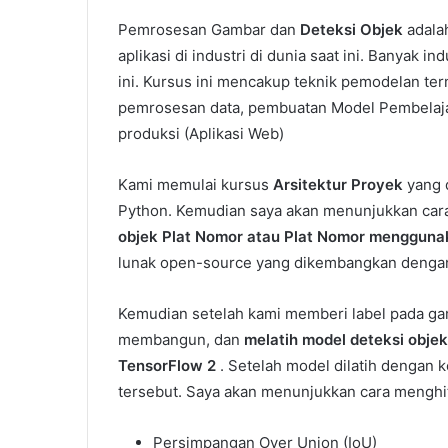
Pemrosesan Gambar dan
Deteksi Objek
adalah
aplikasi di industri di dunia saat ini. Banyak 
ini. Kursus ini mencakup teknik pemodelan t
pemrosesan data, pembuatan Model Pembelaj
produksi (Aplikasi Web)
Kami memulai kursus
Arsitektur Proyek
yang 
Python. Kemudian saya akan menunjukkan ca
objek Plat Nomor atau Plat Nomor mengguna
lunak open-source yang dikembangkan dengan
Kemudian setelah kami memberi label pada ga
membangun, dan
melatih model deteksi obje
TensorFlow 2
. Setelah model dilatih dengan 
tersebut. Saya akan menunjukkan cara mengh
Persimpangan Over Union (IoU)