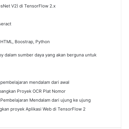
esNet V2) di TensorFlow 2.x
seract
 HTML, Boostrap, Python
py dalam sumber daya yang akan berguna untuk
 pembelajaran mendalam dari awal
angkan Proyek OCR Plat Nomor
 Pembelajaran Mendalam dari ujung ke ujung
kan proyek Aplikasi Web di TensorFlow 2