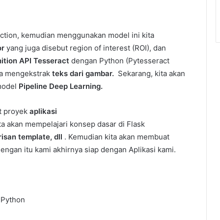
ection, kemudian menggunakan model ini kita
or
yang juga disebut region of interest (ROI), dan
ition API Tesseract
dengan Python (Pytesseract
ara mengekstrak
teks dari gambar.
Sekarang, kita akan
model
Pipeline Deep Learning.
at proyek
aplikasi
ta akan mempelajari konsep dasar di Flask
isan template, dll
. Kemudian kita akan membuat
ngan itu kami akhirnya siap dengan Aplikasi kami.
 Python