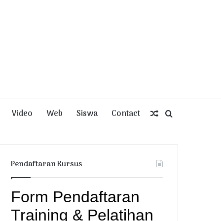
Video
Web
Siswa
Contact
Random
Search
Article
for
Pendaftaran Kursus