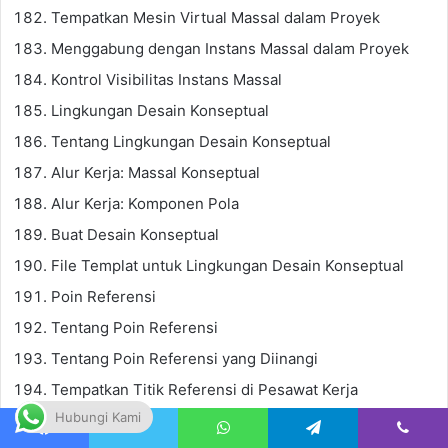
Tempatkan Mesin Virtual Massal dalam Proyek
Menggabung dengan Instans Massal dalam Proyek
Kontrol Visibilitas Instans Massal
Lingkungan Desain Konseptual
Tentang Lingkungan Desain Konseptual
Alur Kerja: Massal Konseptual
Alur Kerja: Komponen Pola
Buat Desain Konseptual
File Templat untuk Lingkungan Desain Konseptual
Poin Referensi
Tentang Poin Referensi
Tentang Poin Referensi yang Diinangi
Tempatkan Titik Referensi di Pesawat Kerja
Hubungi Kami
Tempatkan Titik Referensi pada Geometri