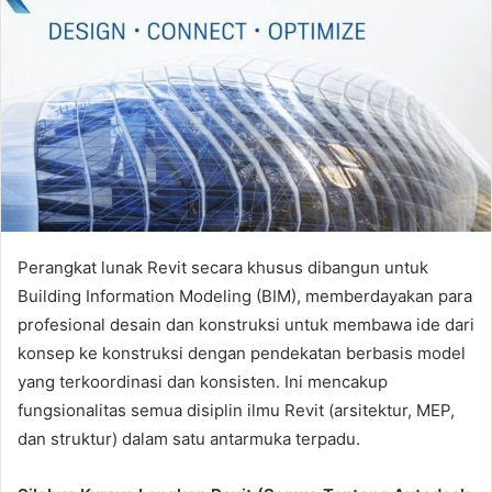
e
m
a
i
l
Perangkat lunak Revit secara khusus dibangun untuk
Building Information Modeling (BIM), memberdayakan para
profesional desain dan konstruksi untuk membawa ide dari
konsep ke konstruksi dengan pendekatan berbasis model
yang terkoordinasi dan konsisten. Ini mencakup
fungsionalitas semua disiplin ilmu Revit (arsitektur, MEP,
dan struktur) dalam satu antarmuka terpadu.