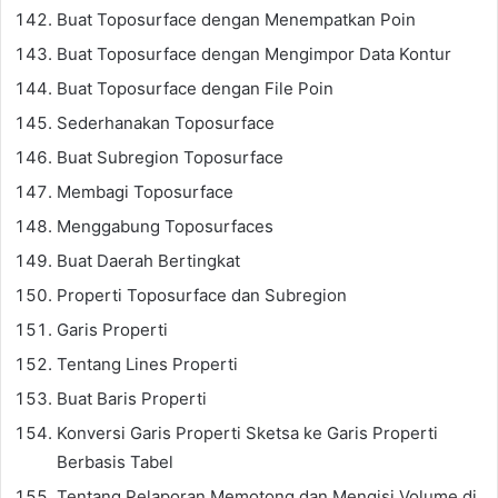
Buat Toposurface dengan Menempatkan Poin
Buat Toposurface dengan Mengimpor Data Kontur
Buat Toposurface dengan File Poin
Sederhanakan Toposurface
Buat Subregion Toposurface
Membagi Toposurface
Menggabung Toposurfaces
Buat Daerah Bertingkat
Properti Toposurface dan Subregion
Garis Properti
Tentang Lines Properti
Buat Baris Properti
Konversi Garis Properti Sketsa ke Garis Properti
Berbasis Tabel
Tentang Pelaporan Memotong dan Mengisi Volume di