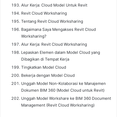
Alur Kerja: Cloud Model Untuk Revit
Revit Cloud Worksharing
Tentang Revit Cloud Worksharing
Bagaimana Saya Mengakses Revit Cloud
Worksharing?
Alur Kerja: Revit Cloud Worksharing
Lepaskan Elemen dalam Model Cloud yang
Dibagikan di Tempat Kerja
Tingkatkan Model Cloud
Bekerja dengan Model Cloud
Unggah Model Non-Kolaborasi ke Manajemen
Dokumen BIM 360 (Model Cloud untuk Revit)
Unggah Model Workshare ke BIM 360 Document
Management (Revit Cloud Worksharing)