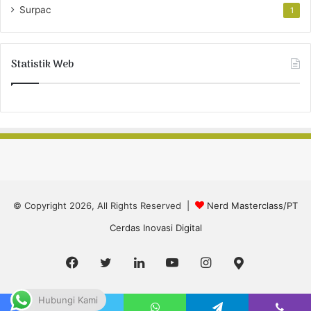
Surpac
1
Statistik Web
© Copyright 2026, All Rights Reserved |
Nerd Masterclass/PT
Cerdas Inovasi Digital
Facebook
Twitter
LinkedIn
YouTube
Instagram
Google
Maps
Hubungi Kami