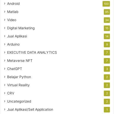
Android
100
Matlab
95
Video
34
Digital Marketing
15
Jual Aplikasi
14
Arduino
9
EXECUTIVE DATA ANALYTICS
7
Metaverse NFT
7
ChatGPT
3
Belajar Python
2
Virtual Reality
2
CRV
2
Uncategorized
2
Jual Aplikasi/Sell Application
1