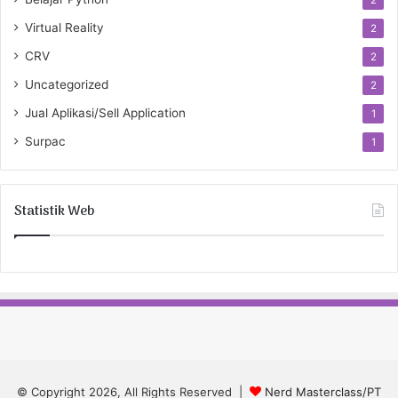
2
Virtual Reality
2
CRV
2
Uncategorized
2
Jual Aplikasi/Sell Application
1
Surpac
1
Statistik Web
© Copyright 2026, All Rights Reserved |
Nerd Masterclass/PT