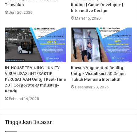
Trowulan
Koding | Game Developer |
Interactive Design
Juni 20, 2026
Maret 15, 2026
IN-HOUSE TRAINING – UNITY
Kursus Augmented Reality
VISUALISASI INTERAKTIF
Unity ~ Visualisasi 3D Organ
PERUSAHAAN Unity | Real-Time
Tubuh Manusia Interaktif
3D | Corporate & Industry-
Desember 20, 2025
Ready
Februari 14, 2026
Tinggalkan Balasan