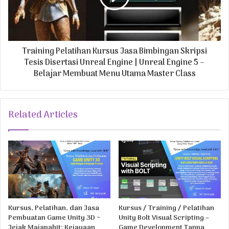
Training Pelatihan Kursus Jasa Bimbingan Skripsi
Tesis Disertasi Unreal Engine | Unreal Engine 5 –
Belajar Membuat Menu Utama Master Class
Related Articles
Kursus, Pelatihan, dan Jasa
Kursus / Training / Pelatihan
Pembuatan Game Unity 3D ~
Unity Bolt Visual Scripting –
Jejak Majapahit: Kejayaan
Game Development Tanpa