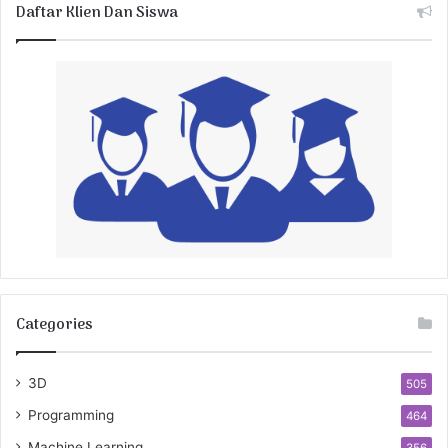
Daftar Klien Dan Siswa
Categories
3D
505
Programming
464
Machine Learning