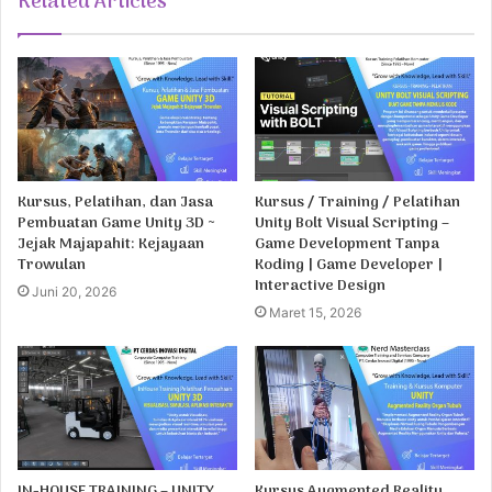
Related Articles
Kursus, Pelatihan, dan Jasa
Kursus / Training / Pelatihan
Pembuatan Game Unity 3D ~
Unity Bolt Visual Scripting –
Jejak Majapahit: Kejayaan
Game Development Tanpa
Trowulan
Koding | Game Developer |
Interactive Design
Juni 20, 2026
Maret 15, 2026
IN-HOUSE TRAINING – UNITY
Kursus Augmented Reality