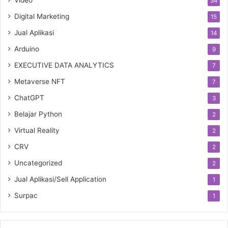
Video
34
Digital Marketing
15
Jual Aplikasi
14
Arduino
9
EXECUTIVE DATA ANALYTICS
7
Metaverse NFT
7
ChatGPT
3
Belajar Python
2
Virtual Reality
2
CRV
2
Uncategorized
2
Jual Aplikasi/Sell Application
1
Surpac
1