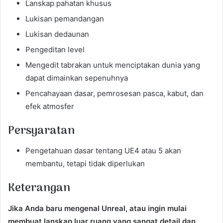
Lanskap pahatan khusus
Lukisan pemandangan
Lukisan dedaunan
Pengeditan level
Mengedit tabrakan untuk menciptakan dunia yang
dapat dimainkan sepenuhnya
Pencahayaan dasar, pemrosesan pasca, kabut, dan
efek atmosfer
Persyaratan
Pengetahuan dasar tentang UE4 atau 5 akan
membantu, tetapi tidak diperlukan
Keterangan
Jika Anda baru mengenal Unreal, atau ingin mulai
membuat lanskap luar ruang yang sangat detail dan