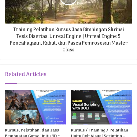
Training Pelatihan Kursus Jasa Bimbingan Skripsi
Tesis Disertasi Unreal Engine | Unreal Engine 5
Pencahayaan, Kabut, dan Pasca Pemrosesan Master
Class
Related Articles
Kursus, Pelatihan, dan Jasa
Kursus / Training / Pelatihan
Pembuatan Game Unity 3D ~
Unity Bolt Visual Scripting –