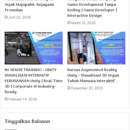
Jejak Majapahit: Kejayaan
Game Development Tanpa
Trowulan
Koding | Game Developer |
Interactive Design
Juni 20, 2026
Maret 15, 2026
IN-HOUSE TRAINING – UNITY
Kursus Augmented Reality
VISUALISASI INTERAKTIF
Unity ~ Visualisasi 3D Organ
PERUSAHAAN Unity | Real-Time
Tubuh Manusia Interaktif
3D | Corporate & Industry-
Desember 20, 2025
Ready
Februari 14, 2026
Tinggalkan Balasan