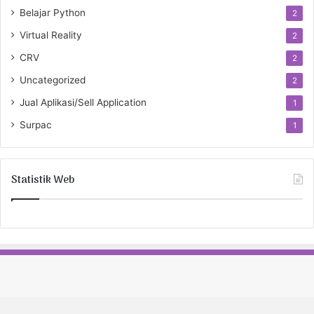
Belajar Python
2
Virtual Reality
2
CRV
2
Uncategorized
2
Jual Aplikasi/Sell Application
1
Surpac
1
Statistik Web