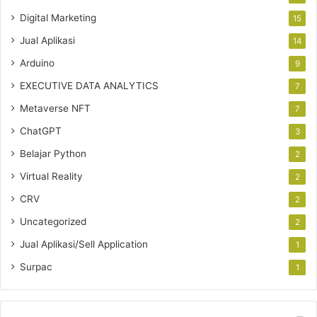
Digital Marketing
15
Jual Aplikasi
14
Arduino
9
EXECUTIVE DATA ANALYTICS
7
Metaverse NFT
7
ChatGPT
3
Belajar Python
2
Virtual Reality
2
CRV
2
Uncategorized
2
Jual Aplikasi/Sell Application
1
Surpac
1