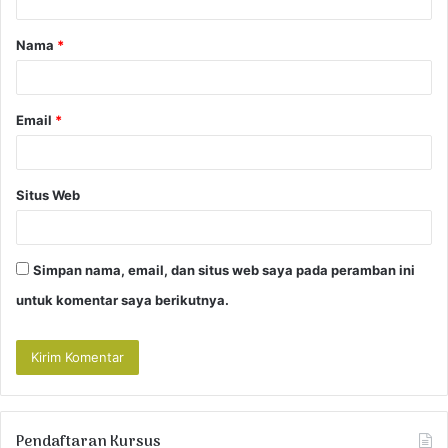
a
Nama
*
r
*
Email
*
Situs Web
Simpan nama, email, dan situs web saya pada peramban ini
untuk komentar saya berikutnya.
Pendaftaran Kursus