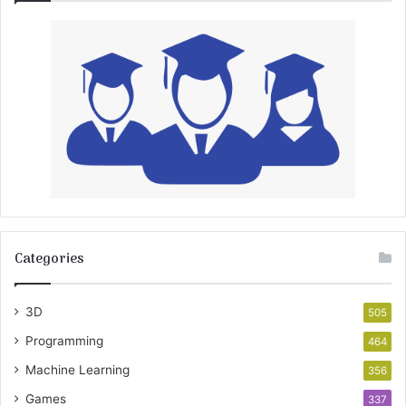
Categories
3D
505
Programming
464
Machine Learning
356
Games
337