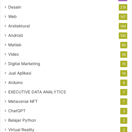
Desain
219
Web
147
Arsitektural
144
Android
100
Matlab
95
Video
34
Digital Marketing
15
Jual Aplikasi
14
Arduino
9
EXECUTIVE DATA ANALYTICS
7
Metaverse NFT
7
ChatGPT
3
Belajar Python
2
Virtual Reality
2