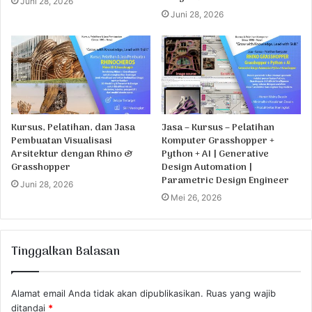
Juni 28, 2026
Juni 28, 2026
Kursus, Pelatihan, dan Jasa
Jasa – Kursus – Pelatihan
Pembuatan Visualisasi
Komputer Grasshopper +
Arsitektur dengan Rhino &
Python + AI | Generative
Grasshopper
Design Automation |
Parametric Design Engineer
Juni 28, 2026
Mei 26, 2026
Tinggalkan Balasan
Alamat email Anda tidak akan dipublikasikan.
Ruas yang wajib
ditandai
*