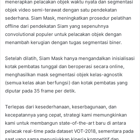
menerapkan pelacakan objek waktu nyata dan segmentasi
objek video semi-terawat dengan satu pendekatan
sederhana. Siam Mask, meningkatkan prosedur pelatihan
offline dari pendekatan Siam yang sepenuhnya
convolutional populer untuk pelacakan objek dengan
menambah kerugian dengan tugas segmentasi biner.
Setelah dilatih, Siam Mask hanya mengandalkan inisialisasi
kotak pembatas tunggal dan beroperasi secara online,
menghasilkan mask segmentasi objek kelas-agnostik
(semua kelas akan berfungsi) dan kotak pembatas yang
diputar pada 35 frame per detik.
Terlepas dari kesederhanaan, keserbagunaan, dan
kecepatannya yang cepat, strategi kami memungkinkan
kami untuk membangun state-of-the-art baru di antara
pelacak real-time pada dataset VOT-2018, sementara pada
saat yang sama menunjukkan kinerja kompetitif dan