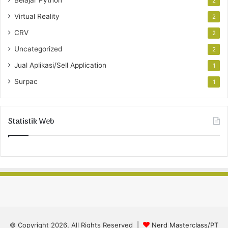
Belajar Python
2
Virtual Reality
2
CRV
2
Uncategorized
2
Jual Aplikasi/Sell Application
1
Surpac
1
Statistik Web
© Copyright 2026, All Rights Reserved |
Nerd Masterclass/PT