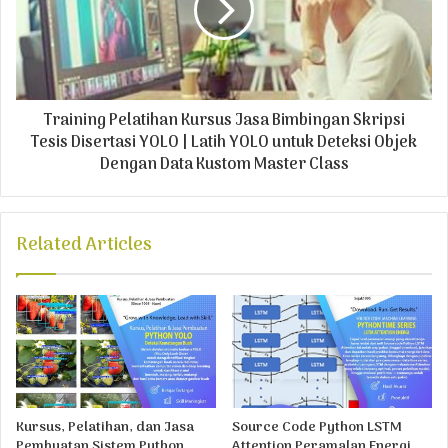
Training Pelatihan Kursus Jasa Bimbingan Skripsi
Tesis Disertasi YOLO | Latih YOLO untuk Deteksi Objek
Dengan Data Kustom Master Class
Related Articles
Kursus, Pelatihan, dan Jasa
Source Code Python LSTM
Pembuatan Sistem Python
Attention Peramalan Energi