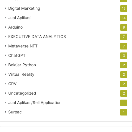
Digital Marketing
15
Jual Aplikasi
14
Arduino
9
EXECUTIVE DATA ANALYTICS
7
Metaverse NFT
7
ChatGPT
3
Belajar Python
2
Virtual Reality
2
CRV
2
Uncategorized
2
Jual Aplikasi/Sell Application
1
Surpac
1