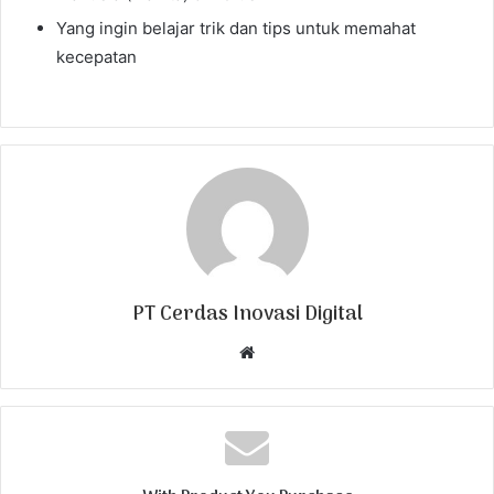
Yang ingin belajar trik dan tips untuk memahat
kecepatan
PT Cerdas Inovasi Digital
W
e
b
s
i
t