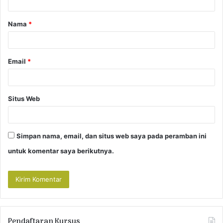
a
Nama
*
r
*
Email
*
Situs Web
Simpan nama, email, dan situs web saya pada peramban ini
untuk komentar saya berikutnya.
Pendaftaran Kursus