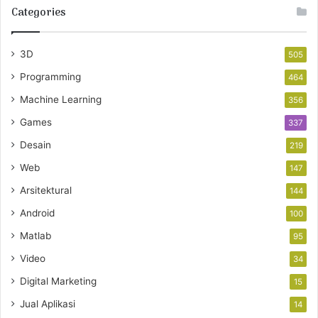
Categories
3D
505
Programming
464
Machine Learning
356
Games
337
Desain
219
Web
147
Arsitektural
144
Android
100
Matlab
95
Video
34
Digital Marketing
15
Jual Aplikasi
14