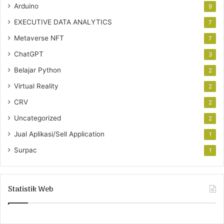
Arduino
9
EXECUTIVE DATA ANALYTICS
7
Metaverse NFT
7
ChatGPT
3
Belajar Python
2
Virtual Reality
2
CRV
2
Uncategorized
2
Jual Aplikasi/Sell Application
1
Surpac
1
Statistik Web