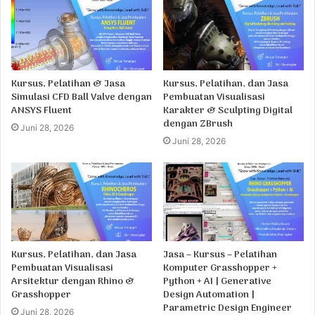
Kursus, Pelatihan & Jasa
Kursus, Pelatihan, dan Jasa
Simulasi CFD Ball Valve dengan
Pembuatan Visualisasi
ANSYS Fluent
Karakter & Sculpting Digital
dengan ZBrush
Juni 28, 2026
Juni 28, 2026
Kursus, Pelatihan, dan Jasa
Jasa – Kursus – Pelatihan
Pembuatan Visualisasi
Komputer Grasshopper +
Arsitektur dengan Rhino &
Python + AI | Generative
Grasshopper
Design Automation |
Parametric Design Engineer
Juni 28, 2026