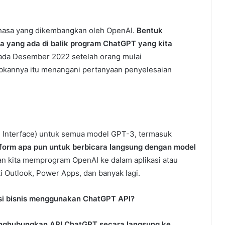
hasa yang dikembangkan oleh OpenAI.
Bentuk
pa yang ada di balik program ChatGPT yang kita
pada Desember 2022 setelah orang mulai
kannya itu menangani pertanyaan penyelesaian
g Interface) untuk semua model GPT-3, termasuk
tform apa pun untuk berbicara langsung dengan model
an kita memprogram OpenAI ke dalam aplikasi atau
ti Outlook, Power Apps, dan banyak lagi.
si bisnis menggunakan ChatGPT API?
menghubungkan API ChatGPT secara langsung ke