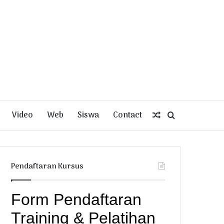
Video
Web
Siswa
Contact
Random
Search
Article
for
Pendaftaran Kursus