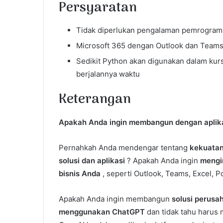
Persyaratan
Tidak diperlukan pengalaman pemrogra
Microsoft 365 dengan Outlook dan Teams le
Sedikit Python akan digunakan dalam kursu
berjalannya waktu
Keterangan
Apakah Anda ingin membangun dengan aplik
Pernahkah Anda mendengar tentang
kekuata
solusi dan aplikasi
? Apakah Anda ingin
mengi
bisnis Anda
, seperti Outlook, Teams, Excel, 
Apakah Anda ingin membangun
solusi perusa
menggunakan ChatGPT
dan tidak tahu harus 