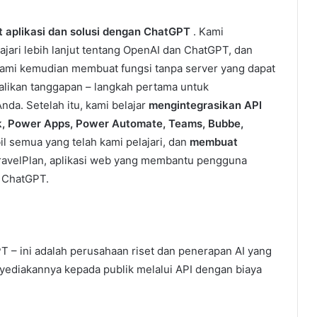
 aplikasi dan solusi dengan ChatGPT
. Kami
ari lebih lanjut tentang OpenAI dan ChatGPT, dan
Kami kemudian membuat fungsi tanpa server yang dapat
ikan tanggapan – langkah pertama untuk
da. Setelah itu, kami belajar
mengintegrasikan API
k, Power Apps, Power Automate, Teams, Bubbe,
l semua yang telah kami pelajari, dan
membuat
TravelPlan, aplikasi web yang membantu pengguna
 ChatGPT.
 – ini adalah perusahaan riset dan penerapan AI yang
ediakannya kepada publik melalui API dengan biaya