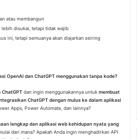
man atau membangun
bih disukai, tetapi tidak wajib
s ini, tetapi semuanya akan diajarkan seiring
asi OpenAI dan ChatGPT menggunakan tanpa kode?
n ChatGPT
dan ingin menggunakannya untuk
membuat
ntegrasikan ChatGPT dengan mulus ke dalam aplikasi
Power Apps, Power Automate, dan lainnya?
haan lengkap dan aplikasi web kehidupan nyata yang
mulai dari mana?
Apakah Anda ingin menghadirkan API