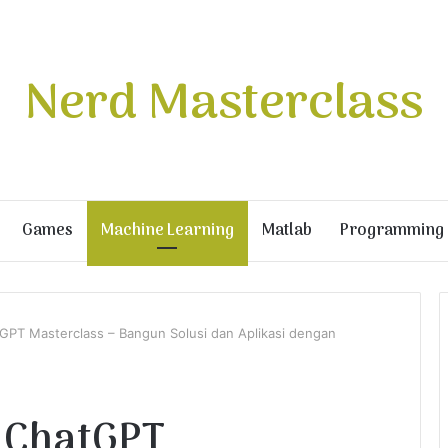
Nerd Masterclass
Games
Machine Learning
Matlab
Programming
GPT Masterclass – Bangun Solusi dan Aplikasi dengan
 ChatGPT