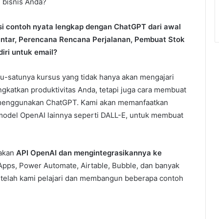
u bisnis Anda?
usi contoh nyata lengkap dengan ChatGPT dari awal
ntar, Perencana Rencana Perjalanan, Pembuat Stok
iri untuk email?
tu-satunya kursus yang tidak hanya akan mengajari
atkan produktivitas Anda, tetapi juga cara membuat
al menggunakan ChatGPT. Kami akan memanfaatkan
 model OpenAI lainnya seperti DALL-E, untuk membuat
nakan
API OpenAI dan mengintegrasikannya ke
Apps, Power Automate, Airtable, Bubble, dan banyak
 telah kami pelajari dan membangun beberapa contoh