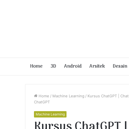
Home
3D
Android
Arsitek
Desain
Home
/
Machine Learning
/
Kursus ChatGPT | Chat
ChatGPT
Machine Learning
Kursus ChatGPT |