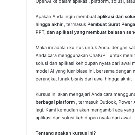
OpenAI ke dalam aplikasi, platform, solusi, ata
Apakah Anda ingin membuat
aplikasi dan sol
hingga akhir
, termasuk
Pembuat Surat Penga
PPT, dan aplikasi yang membuat balasan send
Maka ini adalah kursus untuk Anda. dengan sa
Anda cara menggunakan ChatGPT untuk meningk
solusi dan aplikasi kehidupan nyata dari aw
model AI yang luar biasa ini, bersama dengan
perangkat lunak bisnis dari awal hingga akhir.
Kursus ini akan mengajari Anda cara menggu
berbagai platform
, termasuk Outlook, Power 
lagi. Kami kemudian akan mengambil apa yang
aplikasi dan solusi kehidupan nyata dari awal.
Tentang apakah kursus ini?