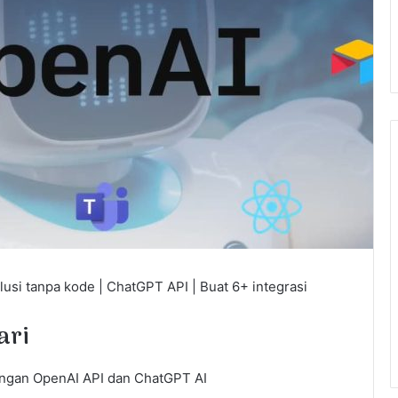
lusi tanpa kode |
ChatGPT API | Buat 6+ integrasi
ari
dengan OpenAI API dan ChatGPT AI