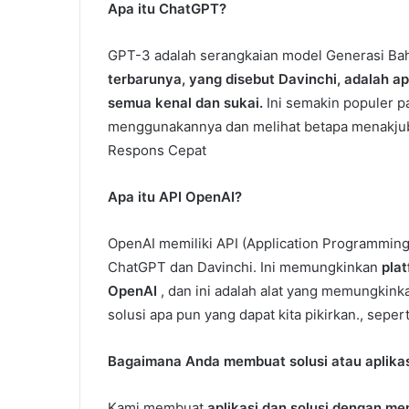
Apa itu ChatGPT?
GPT-3 adalah serangkaian model Generasi Ba
terbarunya, yang disebut Davinchi, adalah a
semua kenal dan sukai.
Ini semakin populer 
menggunakannya dan melihat betapa menakjub
Respons Cepat
Apa itu API OpenAI?
OpenAI memiliki API (Application Programmin
ChatGPT dan Davinchi. Ini memungkinkan
pla
OpenAI
, dan ini adalah alat yang memungkink
solusi apa pun yang dapat kita pikirkan., seper
Bagaimana Anda membuat solusi atau aplika
Kami membuat
aplikasi dan solusi dengan 