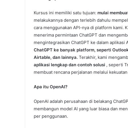
Kursus ini memiliki satu tujuan:
mulai membuat
melakukannya dengan terlebih dahulu mempelaj
cara menggunakan API-nya di platform kami. 
menerima permintaan ChatGPT dan mengembal
mengintegrasikan ChatGPT ke dalam aplikasi An
ChatGPT ke banyak platform, seperti Outloo
Airtable, dan lainnya.
Terakhir, kami mengambi
aplikasi lengkap dan contoh solusi
, seperti 
membuat rencana perjalanan melalui kekuatan
Apa itu OpenAI?
OpenAI adalah perusahaan di belakang ChatGPT
membangun model AI yang luar biasa dan meny
per penggunaan.