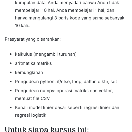
kumpulan data, Anda menyadari bahwa Anda tidak
mempelajari 10 hal. Anda mempelajari 1 hal, dan
hanya mengulangi 3 baris kode yang sama sebanyak
10 kali…
Prasyarat yang disarankan:
kalkulus (mengambil turunan)
aritmatika matriks
kemungkinan
Pengodean python: if/else, loop, daftar, dikte, set
Pengodean numpy: operasi matriks dan vektor,
memuat file CSV
Kenali model linier dasar seperti regresi linier dan
regresi logistik
Untuk siapa kursus ini: