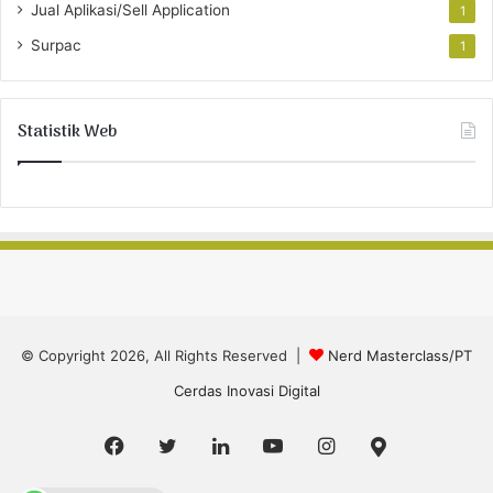
Jual Aplikasi/Sell Application
1
Surpac
1
Statistik Web
© Copyright 2026, All Rights Reserved |
Nerd Masterclass/PT
Cerdas Inovasi Digital
Facebook
Twitter
LinkedIn
YouTube
Instagram
Google