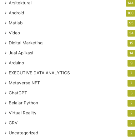
Arsitektural
144
Android
100
Matlab
95
Video
34
Digital Marketing
15
Jual Aplikasi
14
Arduino
9
EXECUTIVE DATA ANALYTICS
7
Metaverse NFT
7
ChatGPT
3
Belajar Python
2
Virtual Reality
2
CRV
2
Uncategorized
2