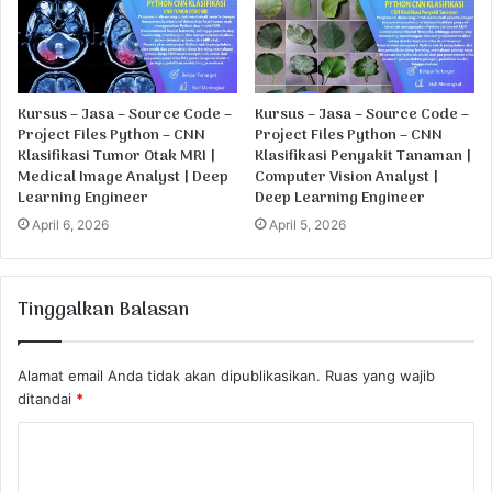
Kursus – Jasa – Source Code –
Kursus – Jasa – Source Code –
Project Files Python – CNN
Project Files Python – CNN
Klasifikasi Tumor Otak MRI |
Klasifikasi Penyakit Tanaman |
Medical Image Analyst | Deep
Computer Vision Analyst |
Learning Engineer
Deep Learning Engineer
April 6, 2026
April 5, 2026
Tinggalkan Balasan
Alamat email Anda tidak akan dipublikasikan.
Ruas yang wajib
ditandai
*
K
o