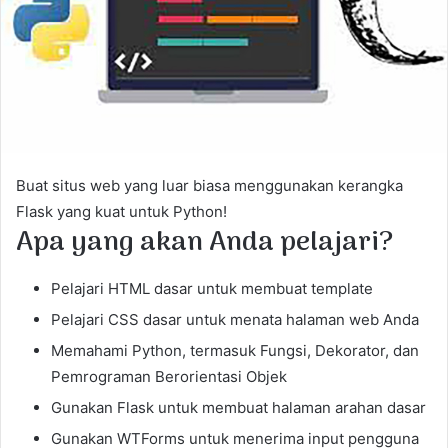
m
a
i
l
Buat situs web yang luar biasa menggunakan kerangka
Flask yang kuat untuk Python!
Apa yang akan Anda pelajari?
Pelajari HTML dasar untuk membuat template
Pelajari CSS dasar untuk menata halaman web Anda
Memahami Python, termasuk Fungsi, Dekorator, dan
Pemrograman Berorientasi Objek
Gunakan Flask untuk membuat halaman arahan dasar
Gunakan WTForms untuk menerima input pengguna