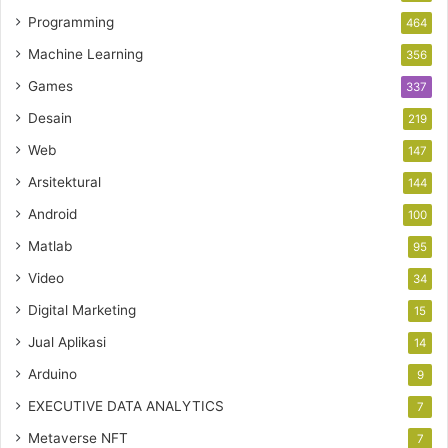
Programming
464
Machine Learning
356
Games
337
Desain
219
Web
147
Arsitektural
144
Android
100
Matlab
95
Video
34
Digital Marketing
15
Jual Aplikasi
14
Arduino
9
EXECUTIVE DATA ANALYTICS
7
Metaverse NFT
7