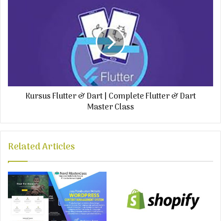
s
s
Kursus Flutter & Dart | Complete Flutter & Dart
Master Class
Related Articles