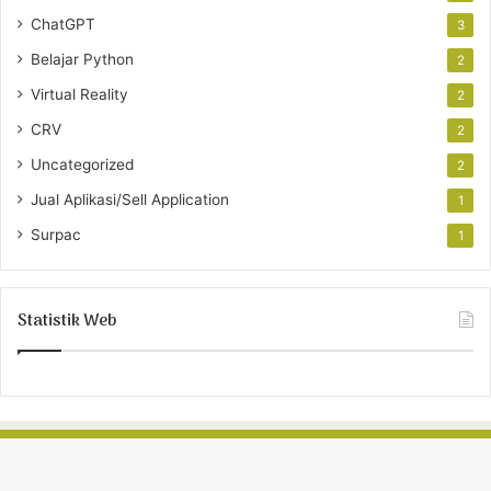
ChatGPT
3
Belajar Python
2
Virtual Reality
2
CRV
2
Uncategorized
2
Jual Aplikasi/Sell Application
1
Surpac
1
Statistik Web