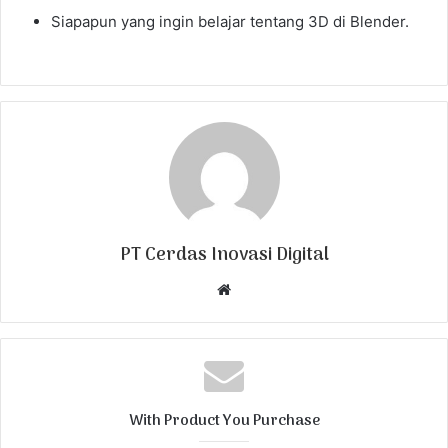
Siapapun yang ingin belajar tentang 3D di Blender.
PT Cerdas Inovasi Digital
W
e
b
s
i
t
With Product You Purchase
e