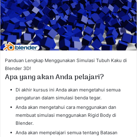
e
m
a
i
l
Panduan Lengkap Menggunakan Simulasi Tubuh Kaku di
Blender 3D!
Apa yang akan Anda pelajari?
Di akhir kursus ini Anda akan mengetahui semua
pengaturan dalam simulasi benda tegar.
Anda akan mengetahui cara menggunakan dan
membuat simulasi menggunakan Rigid Body di
Blender.
Anda akan mempelajari semua tentang Batasan