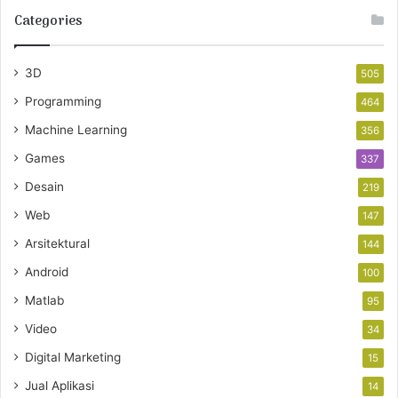
Categories
3D
505
Programming
464
Machine Learning
356
Games
337
Desain
219
Web
147
Arsitektural
144
Android
100
Matlab
95
Video
34
Digital Marketing
15
Jual Aplikasi
14