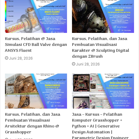
Kursus, Pelatihan & Jasa
Kursus, Pelatihan, dan Jasa
Simulasi CFD Ball Valve dengan
Pembuatan Visualisasi
ANSYS Fluent
Karakter & Sculpting Digital
dengan ZBrush
Juni 28, 2026
Juni 28, 2026
Kursus, Pelatihan, dan Jasa
Jasa – Kursus – Pelatihan
Pembuatan Visualisasi
Komputer Grasshopper +
Arsitektur dengan Rhino &
Python + AI | Generative
Grasshopper
Design Automation |
Parametric Design Engineer