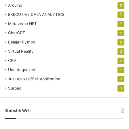
Arduino
9
EXECUTIVE DATA ANALYTICS
7
Metaverse NFT
7
ChatGPT
3
Belajar Python
2
Virtual Reality
2
CRV
2
Uncategorized
2
Jual Aplikasi/Sell Application
1
Surpac
1
Statistik Web