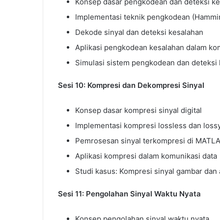
Konsep dasar pengkodean dan deteksi ke
Implementasi teknik pengkodean (Hammi
Dekode sinyal dan deteksi kesalahan
Aplikasi pengkodean kesalahan dalam kom
Simulasi sistem pengkodean dan deteksi
Sesi 10: Kompresi dan Dekompresi Sinyal
Konsep dasar kompresi sinyal digital
Implementasi kompresi lossless dan loss
Pemrosesan sinyal terkompresi di MATL
Aplikasi kompresi dalam komunikasi data
Studi kasus: Kompresi sinyal gambar dan
Sesi 11: Pengolahan Sinyal Waktu Nyata
Konsep pengolahan sinyal waktu nyata