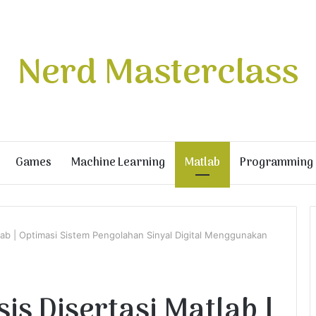
Nerd Masterclass
Games
Machine Learning
Matlab
Programming
tlab | Optimasi Sistem Pengolahan Sinyal Digital Menggunakan
sis Disertasi Matlab |