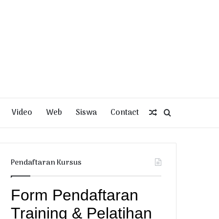
Video
Web
Siswa
Contact
Random
Search
Article
for
Pendaftaran Kursus