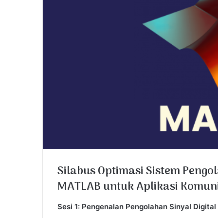
l
Silabus Optimasi Sistem Pengo
MATLAB untuk Aplikasi Komuni
Sesi 1: Pengenalan Pengolahan Sinyal Digital