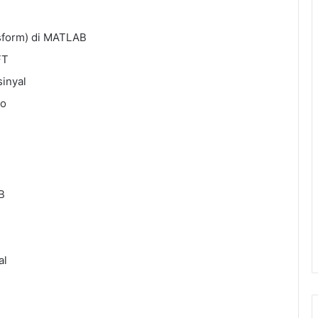
nsform) di MATLAB
FT
inyal
io
B
al