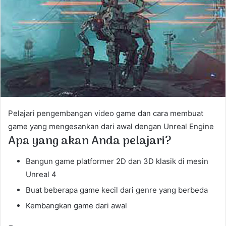
e
m
a
i
l
Pelajari pengembangan video game dan cara membuat
game yang mengesankan dari awal dengan Unreal Engine
Apa yang akan Anda pelajari?
Bangun game platformer 2D dan 3D klasik di mesin
Unreal 4
Buat beberapa game kecil dari genre yang berbeda
Kembangkan game dari awal