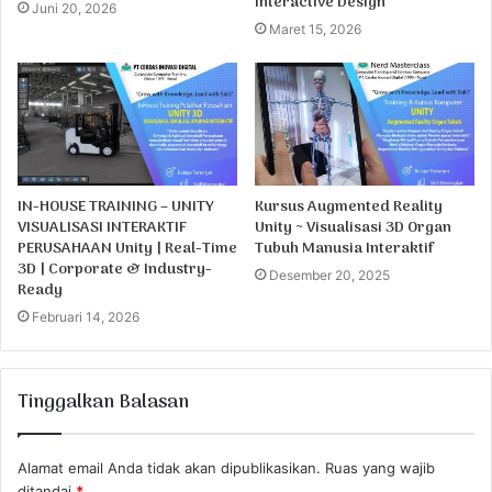
Interactive Design
Juni 20, 2026
Maret 15, 2026
IN-HOUSE TRAINING – UNITY
Kursus Augmented Reality
VISUALISASI INTERAKTIF
Unity ~ Visualisasi 3D Organ
PERUSAHAAN Unity | Real-Time
Tubuh Manusia Interaktif
3D | Corporate & Industry-
Desember 20, 2025
Ready
Februari 14, 2026
Tinggalkan Balasan
Alamat email Anda tidak akan dipublikasikan.
Ruas yang wajib
ditandai
*