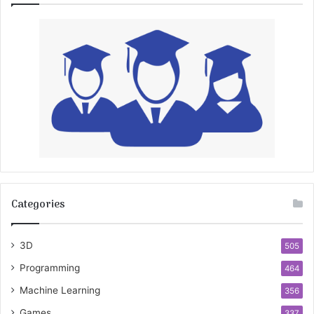
Categories
3D
505
Programming
464
Machine Learning
356
Games
337