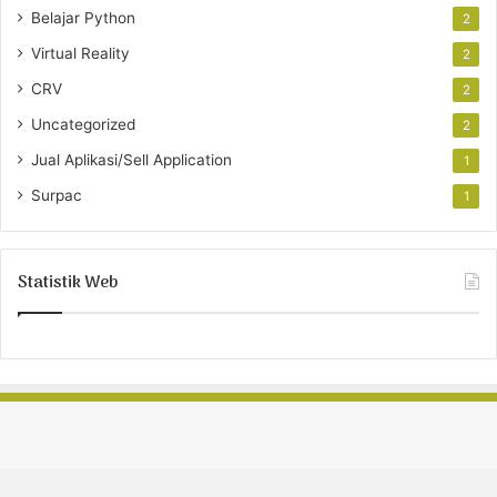
Belajar Python
2
Virtual Reality
2
CRV
2
Uncategorized
2
Jual Aplikasi/Sell Application
1
Surpac
1
Statistik Web