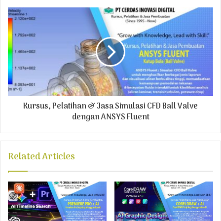
s
s
Kursus, Pelatihan & Jasa Simulasi CFD Ball Valve
dengan ANSYS Fluent
Related Articles