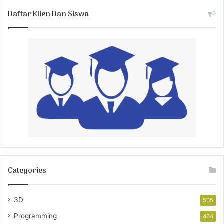
Daftar Klien Dan Siswa
Categories
3D
505
Programming
464