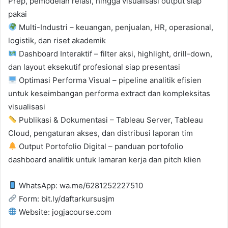
Prep, pemodelan relasi, hingga visualisasi output siap
pakai
Multi-Industri – keuangan, penjualan, HR, operasional,
logistik, dan riset akademik
Dashboard Interaktif – filter aksi, highlight, drill-down,
dan layout eksekutif profesional siap presentasi
Optimasi Performa Visual – pipeline analitik efisien
untuk keseimbangan performa extract dan kompleksitas
visualisasi
Publikasi & Dokumentasi – Tableau Server, Tableau
Cloud, pengaturan akses, dan distribusi laporan tim
Output Portofolio Digital – panduan portofolio
dashboard analitik untuk lamaran kerja dan pitch klien
WhatsApp: wa.me/6281252227510
Form: bit.ly/daftarkursusjm
Website: jogjacourse.com