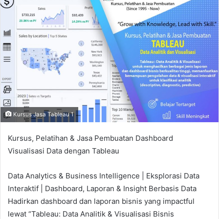
a
n
e
m
a
i
l
Kursus Jasa Tableau 1
Kursus, Pelatihan & Jasa Pembuatan Dashboard
Visualisasi Data dengan Tableau
Data Analytics & Business Intelligence | Eksplorasi Data
Interaktif | Dashboard, Laporan & Insight Berbasis Data
Hadirkan dashboard dan laporan bisnis yang impactful
lewat “Tableau: Data Analitik & Visualisasi Bisnis