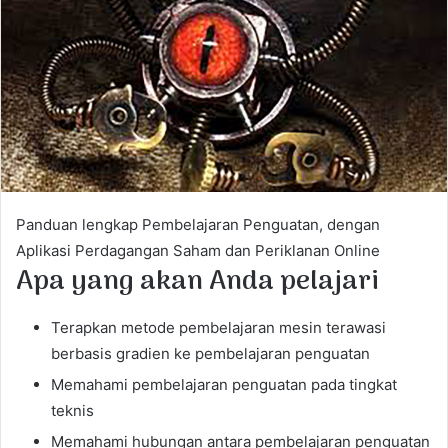
e
m
a
i
l
Panduan lengkap Pembelajaran Penguatan, dengan
Aplikasi Perdagangan Saham dan Periklanan Online
Apa yang akan Anda pelajari
Terapkan metode pembelajaran mesin terawasi
berbasis gradien ke pembelajaran penguatan
Memahami pembelajaran penguatan pada tingkat
teknis
Memahami hubungan antara pembelajaran penguatan