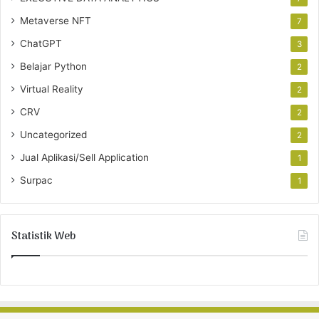
Metaverse NFT
7
ChatGPT
3
Belajar Python
2
Virtual Reality
2
CRV
2
Uncategorized
2
Jual Aplikasi/Sell Application
1
Surpac
1
Statistik Web