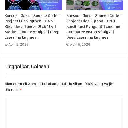
Kursus – Jasa – Source Code –
Kursus – Jasa – Source Code –
Project Files Python – CNN
Project Files Python – CNN
Klasifikasi Tumor Otak MRI |
Klasifikasi Penyakit Tanaman |
Medical Image Analyst | Deep
Computer Vision Analyst |
Learning Engineer
Deep Learning Engineer
April 6, 2026
April 5, 2026
Tinggalkan Balasan
Alamat email Anda tidak akan dipublikasikan.
Ruas yang wajib
ditandai
*
K
o
m
e