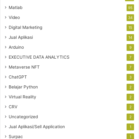
Matlab
95
Video
34
Digital Marketing
15
Jual Aplikasi
14
Arduino
9
EXECUTIVE DATA ANALYTICS
7
Metaverse NFT
7
ChatGPT
3
Belajar Python
2
Virtual Reality
2
CRV
2
Uncategorized
2
Jual Aplikasi/Sell Application
1
Surpac
1