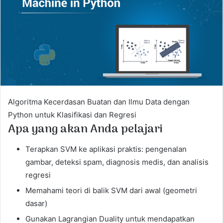
e
m
a
i
l
Algoritma Kecerdasan Buatan dan Ilmu Data dengan
Python untuk Klasifikasi dan Regresi
Apa yang akan Anda pelajari
Terapkan SVM ke aplikasi praktis: pengenalan
gambar, deteksi spam, diagnosis medis, dan analisis
regresi
Memahami teori di balik SVM dari awal (geometri
dasar)
Gunakan Lagrangian Duality untuk mendapatkan