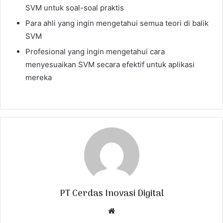
SVM untuk soal-soal praktis
Para ahli yang ingin mengetahui semua teori di balik
SVM
Profesional yang ingin mengetahui cara
menyesuaikan SVM secara efektif untuk aplikasi
mereka
PT Cerdas Inovasi Digital
W
e