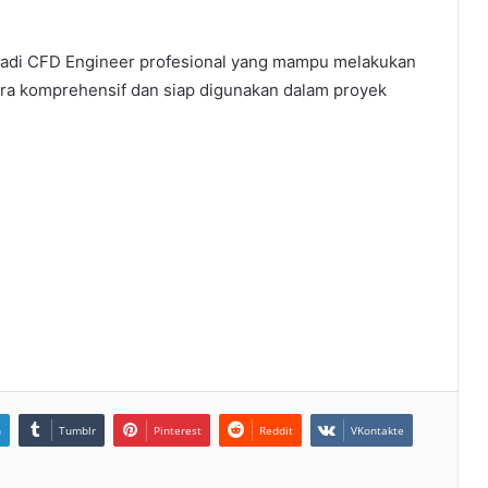
adi CFD Engineer profesional yang mampu melakukan
ara komprehensif dan siap digunakan dalam proyek
n
Tumblr
Pinterest
Reddit
VKontakte