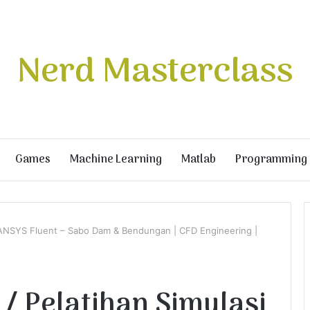
Nerd Masterclass
Games
Machine Learning
Matlab
Programming
si ANSYS Fluent – Sabo Dam & Bendungan | CFD Engineering |
 / Pelatihan Simulasi