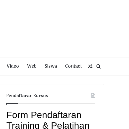
Video
Web
Siswa
Contact
Random
Search
Article
for
Pendaftaran Kursus