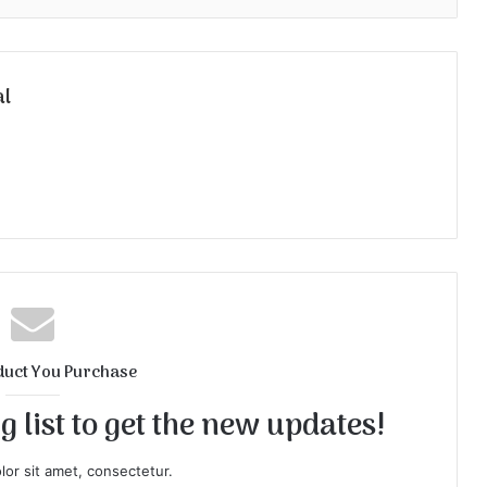
al
duct You Purchase
 list to get the new updates!
or sit amet, consectetur.