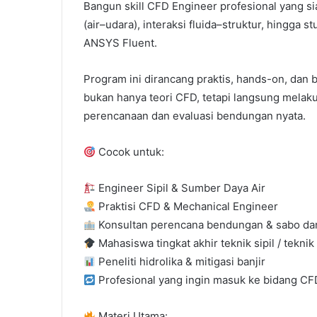
Bangun skill CFD Engineer profesional yang sia
(air–udara), interaksi fluida–struktur, hing
ANSYS Fluent.
Program ini dirancang praktis, hands-on, dan b
bukan hanya teori CFD, tetapi langsung melak
perencanaan dan evaluasi bendungan nyata.
Cocok untuk:
Engineer Sipil & Sumber Daya Air
Praktisi CFD & Mechanical Engineer
Konsultan perencana bendungan & sabo d
Mahasiswa tingkat akhir teknik sipil / tekni
Peneliti hidrolika & mitigasi banjir
Profesional yang ingin masuk ke bidang CF
Materi Utama: