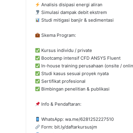
Analisis disipasi energi aliran
Simulasi dampak debit ekstrem
Studi mitigasi banjir & sedimentasi
Skema Program:
Kursus individu / private
Bootcamp intensif CFD ANSYS Fluent
In-house training perusahaan (onsite / onlin
Studi kasus sesuai proyek nyata
Sertifikat profesional
Bimbingan penelitian & publikasi
Info & Pendaftaran:
WhatsApp: wa.me/6281252227510
Form: bit.ly/daftarkursusjm