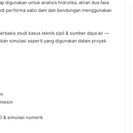
p digunakan untuk analisis hidrolika, aliran dua fase
ga studi performa sabo dam dan bendungan menggunakan
erbasis studi kasus teknik sipil & sumber daya air —
ukan simulasi seperti yang digunakan dalam proyek
am
k mesin
D & simulasi numerik