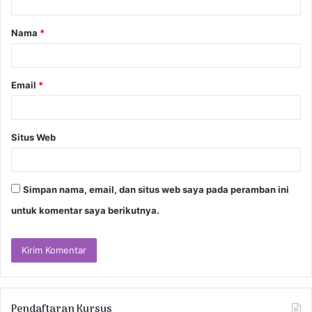
a
Nama
*
r
*
Email
*
Situs Web
Simpan nama, email, dan situs web saya pada peramban ini
untuk komentar saya berikutnya.
Pendaftaran Kursus