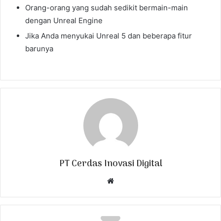
Orang-orang yang sudah sedikit bermain-main
dengan Unreal Engine
Jika Anda menyukai Unreal 5 dan beberapa fitur
barunya
PT Cerdas Inovasi Digital
W
e
b
s