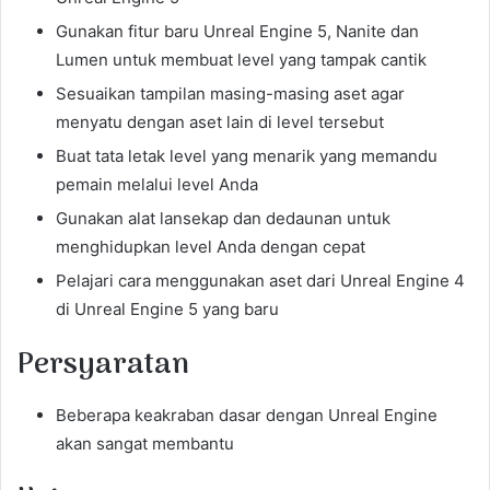
Gunakan fitur baru Unreal Engine 5, Nanite dan
Lumen untuk membuat level yang tampak cantik
Sesuaikan tampilan masing-masing aset agar
menyatu dengan aset lain di level tersebut
Buat tata letak level yang menarik yang memandu
pemain melalui level Anda
Gunakan alat lansekap dan dedaunan untuk
menghidupkan level Anda dengan cepat
Pelajari cara menggunakan aset dari Unreal Engine 4
di Unreal Engine 5 yang baru
Persyaratan
Beberapa keakraban dasar dengan Unreal Engine
akan sangat membantu