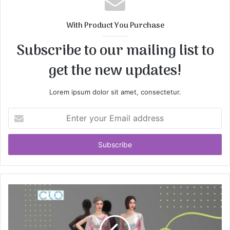
i
t
With Product You Purchase
e
Subscribe to our mailing list to
get the new updates!
Lorem ipsum dolor sit amet, consectetur.
E
n
t
e
r
y
o
u
r
E
m