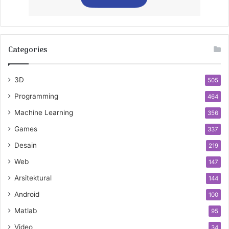
Categories
3D
505
Programming
464
Machine Learning
356
Games
337
Desain
219
Web
147
Arsitektural
144
Android
100
Matlab
95
Video
34