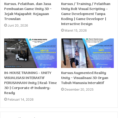
Kursus, Pelatihan, dan Jasa
Kursus / Training / Pelatihan
Pembuatan Game Unity 3D ~
Unity Bolt Visual Scripting –
Jejak Majapahit: Kejayaan
Game Development Tanpa
Trowulan
Koding | Game Developer |
Interactive Design
Juni 20, 2026
Maret 15, 2026
IN-HOUSE TRAINING – UNITY
Kursus Augmented Reality
VISUALISASI INTERAKTIF
Unity ~ Visualisasi 3D Organ
PERUSAHAAN Unity | Real-Time
Tubuh Manusia Interaktif
3D | Corporate & Industry-
Desember 20, 2025
Ready
Februari 14, 2026