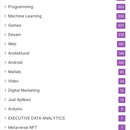
Programming
464
Machine Learning
356
Games
337
Desain
219
Web
147
Arsitektural
144
Android
100
Matlab
95
Video
34
Digital Marketing
15
Jual Aplikasi
14
Arduino
9
EXECUTIVE DATA ANALYTICS
7
Metaverse NFT
7