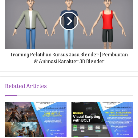
s
Training Pelatihan Kursus Jasa Blender | Pembuatan
& Animasi Karakter 3D Blender
Related Articles