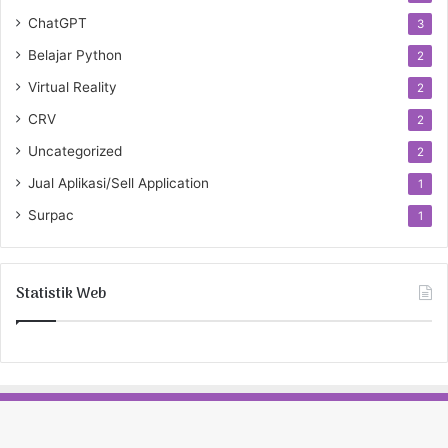
ChatGPT
3
Belajar Python
2
Virtual Reality
2
CRV
2
Uncategorized
2
Jual Aplikasi/Sell Application
1
Surpac
1
Statistik Web