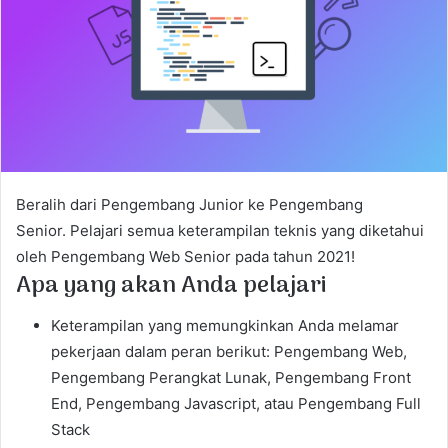
m
a
i
l
Beralih dari Pengembang Junior ke Pengembang
Senior. Pelajari semua keterampilan teknis yang diketahui
oleh Pengembang Web Senior pada tahun 2021!
Apa yang akan Anda pelajari
Keterampilan yang memungkinkan Anda melamar
pekerjaan dalam peran berikut: Pengembang Web,
Pengembang Perangkat Lunak, Pengembang Front
End, Pengembang Javascript, atau Pengembang Full
Stack