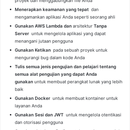
proyek dan menggabungkan file Anda
Menerapkan keamanan yang tepat
dan
mengamankan aplikasi Anda seperti seorang ahli
Gunakan AWS Lambda dan
arsitektur
Tanpa
Server
untuk mengelola aplikasi yang dapat
menangani jutaan pengguna
Gunakan Ketikan
pada sebuah proyek untuk
mengurangi bug dalam kode Anda
Tulis semua jenis pengujian dan pelajari tentang
semua alat pengujian yang dapat Anda
gunakan
untuk membuat perangkat lunak yang lebih
baik
Gunakan Docker
untuk membuat kontainer untuk
layanan Anda
Gunakan Sesi dan JWT
untuk mengelola otentikasi
dan otorisasi pengguna