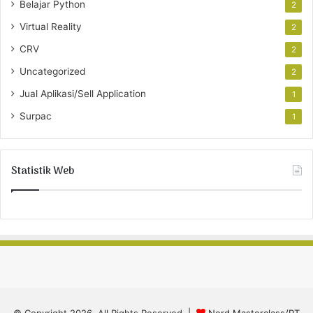
Belajar Python
2
Virtual Reality
2
CRV
2
Uncategorized
2
Jual Aplikasi/Sell Application
1
Surpac
1
Statistik Web