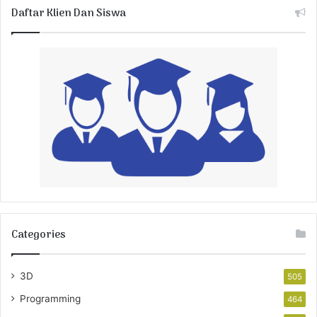
Daftar Klien Dan Siswa
Categories
3D
505
Programming
464