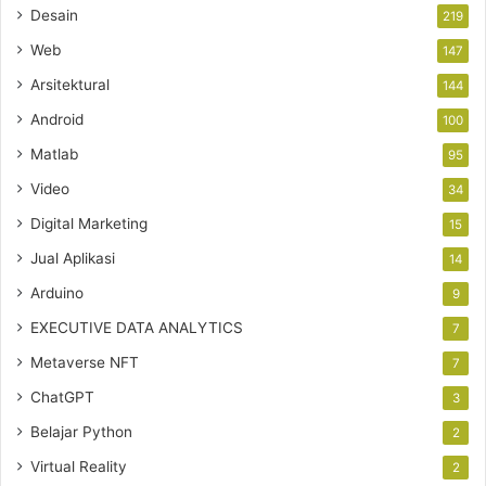
Desain
219
Web
147
Arsitektural
144
Android
100
Matlab
95
Video
34
Digital Marketing
15
Jual Aplikasi
14
Arduino
9
EXECUTIVE DATA ANALYTICS
7
Metaverse NFT
7
ChatGPT
3
Belajar Python
2
Virtual Reality
2