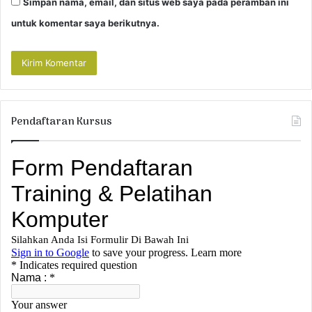
Simpan nama, email, dan situs web saya pada peramban ini
untuk komentar saya berikutnya.
Pendaftaran Kursus