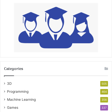
Categories
3D
505
Programming
464
Machine Learning
356
Games
337