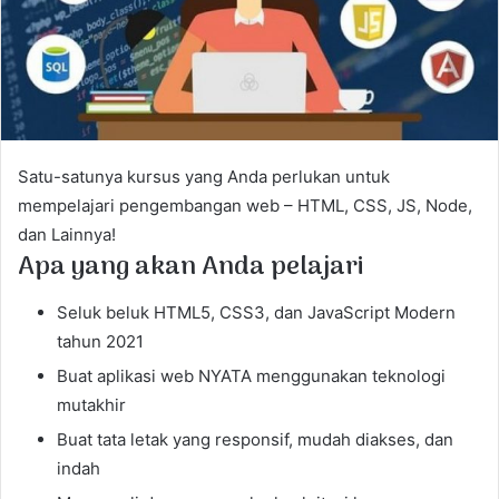
m
a
i
l
Satu-satunya kursus yang Anda perlukan untuk
mempelajari pengembangan web – HTML, CSS, JS, Node,
dan Lainnya!
Apa yang akan Anda pelajari
Seluk beluk HTML5, CSS3, dan JavaScript Modern
tahun 2021
Buat aplikasi web NYATA menggunakan teknologi
mutakhir
Buat tata letak yang responsif, mudah diakses, dan
indah