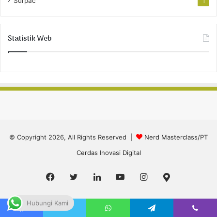
Surpac
1
Statistik Web
© Copyright 2026, All Rights Reserved |
Nerd Masterclass/PT
Cerdas Inovasi Digital
Facebook
Twitter
LinkedIn
YouTube
Instagram
Google
Maps
Hubungi Kami