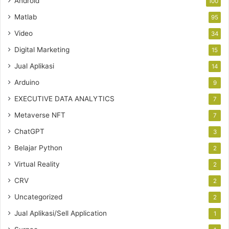
Android
100
Matlab
95
Video
34
Digital Marketing
15
Jual Aplikasi
14
Arduino
9
EXECUTIVE DATA ANALYTICS
7
Metaverse NFT
7
ChatGPT
3
Belajar Python
2
Virtual Reality
2
CRV
2
Uncategorized
2
Jual Aplikasi/Sell Application
1