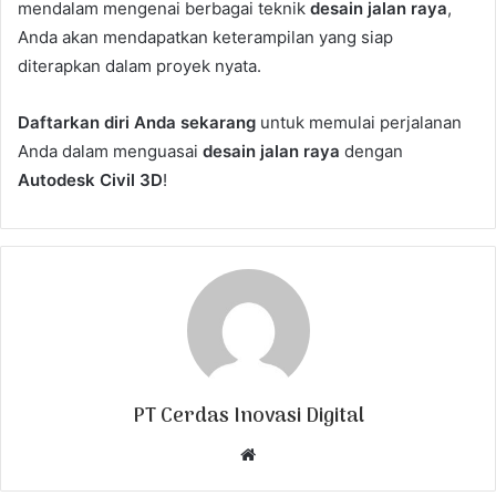
mendalam mengenai berbagai teknik
desain jalan raya
,
Anda akan mendapatkan keterampilan yang siap
diterapkan dalam proyek nyata.
Daftarkan diri Anda sekarang
untuk memulai perjalanan
Anda dalam menguasai
desain jalan raya
dengan
Autodesk Civil 3D
!
PT Cerdas Inovasi Digital
W
e