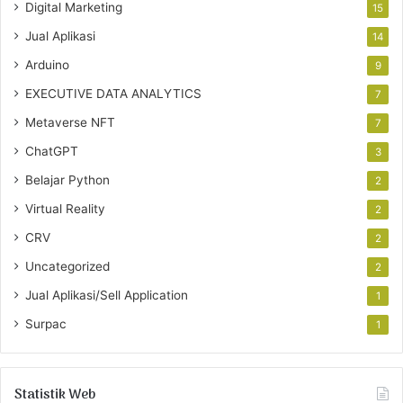
Digital Marketing
15
Jual Aplikasi
14
Arduino
9
EXECUTIVE DATA ANALYTICS
7
Metaverse NFT
7
ChatGPT
3
Belajar Python
2
Virtual Reality
2
CRV
2
Uncategorized
2
Jual Aplikasi/Sell Application
1
Surpac
1
Statistik Web