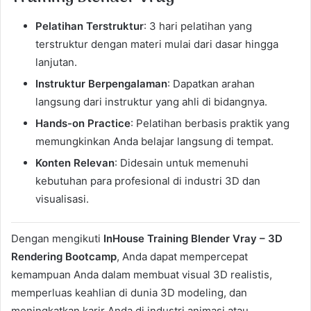
Pelatihan Terstruktur
: 3 hari pelatihan yang
terstruktur dengan materi mulai dari dasar hingga
lanjutan.
Instruktur Berpengalaman
: Dapatkan arahan
langsung dari instruktur yang ahli di bidangnya.
Hands-on Practice
: Pelatihan berbasis praktik yang
memungkinkan Anda belajar langsung di tempat.
Konten Relevan
: Didesain untuk memenuhi
kebutuhan para profesional di industri 3D dan
visualisasi.
Dengan mengikuti
InHouse Training Blender Vray – 3D
Rendering Bootcamp
, Anda dapat mempercepat
kemampuan Anda dalam membuat visual 3D realistis,
memperluas keahlian di dunia 3D modeling, dan
meningkatkan karir Anda di industri animasi atau