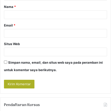
a
Nama
*
r
*
Email
*
Situs Web
Simpan nama, email, dan situs web saya pada peramban ini
untuk komentar saya berikutnya.
Pendaftaran Kursus