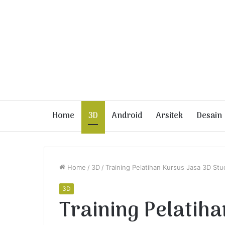
Home
3D
Android
Arsitek
Desain
Home
/
3D
/
Training Pelatihan Kursus Jasa 3D Stu
3D
Training Pelatih