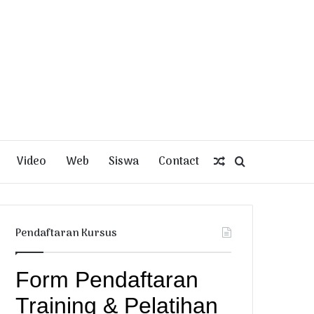
Video
Web
Siswa
Contact
Random
Search
Article
for
Pendaftaran Kursus