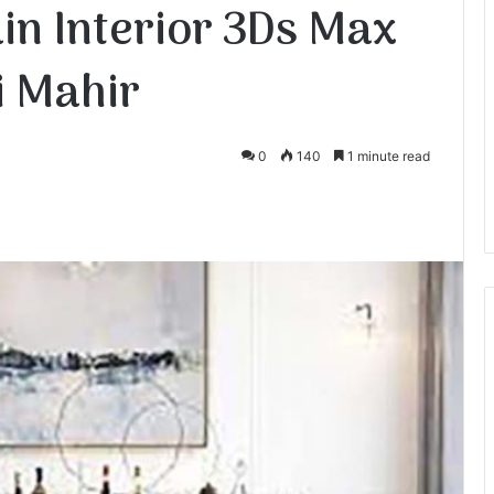
in Interior 3Ds Max
i Mahir
0
140
1 minute read