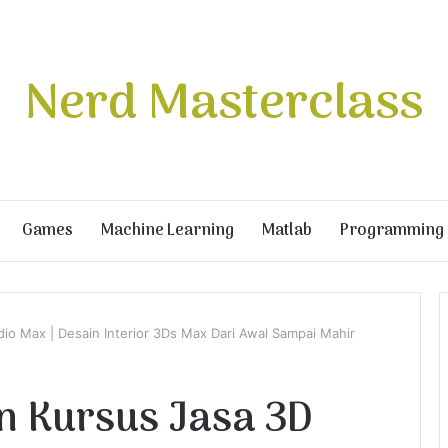
Nerd Masterclass
Games
Machine Learning
Matlab
Programming
dio Max | Desain Interior 3Ds Max Dari Awal Sampai Mahir
an Kursus Jasa 3D