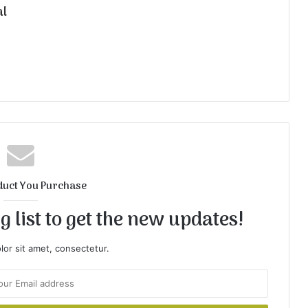
al
duct You Purchase
 list to get the new updates!
or sit amet, consectetur.