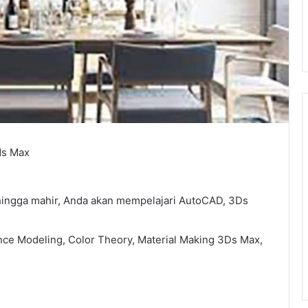
ds Max
 hingga mahir, Anda akan mempelajari AutoCAD, 3Ds
ce Modeling, Color Theory, Material Making 3Ds Max,