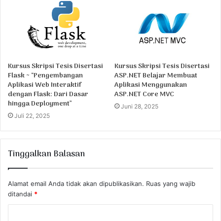
Kursus Skripsi Tesis Disertasi
Kursus Skripsi Tesis Disertasi
Flask ~ “Pengembangan
ASP.NET Belajar Membuat
Aplikasi Web Interaktif
Aplikasi Menggunakan
dengan Flask: Dari Dasar
ASP.NET Core MVC
hingga Deployment”
Juni 28, 2025
Juli 22, 2025
Tinggalkan Balasan
Alamat email Anda tidak akan dipublikasikan.
Ruas yang wajib
ditandai
*
K