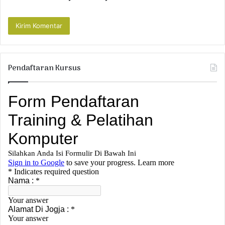
Pendaftaran Kursus