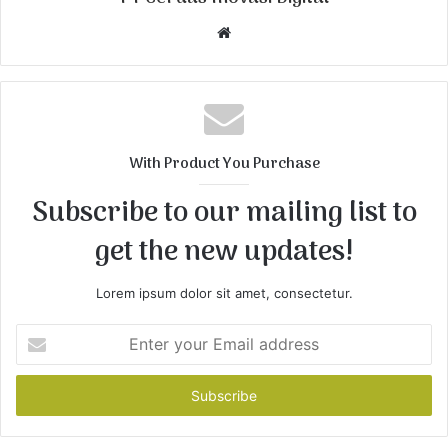
W
e
b
s
i
t
With Product You Purchase
e
Subscribe to our mailing list to
get the new updates!
Lorem ipsum dolor sit amet, consectetur.
E
n
t
e
r
y