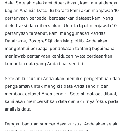
data. Setelah data kami dibersihkan, kami mulai dengan
bagian Analisis Data. Itu berarti kami akan menjawab 10
pertanyaan berbeda, berdasarkan dataset kami yang
diekstraksi dan dibersihkan. Untuk dapat menjawab 10
pertanyaan tersebut, kami menggunakan Pandas
Dataframe, PostgreSQL dan Matplotlib. Anda akan
mengetahui berbagai pendekatan tentang bagaimana
menjawab pertanyaan kehidupan nyata berdasarkan
kumpulan data yang Anda buat sendiri.
Setelah kursus ini Anda akan memiliki pengetahuan dan
pengalaman untuk mengikis data Anda sendiri dan
membuat dataset Anda sendiri. Setelah dataset dibuat,
kami akan membersihkan data dan akhirnya fokus pada
analisis data.
Dengan bantuan sumber daya kursus, Anda akan selalu