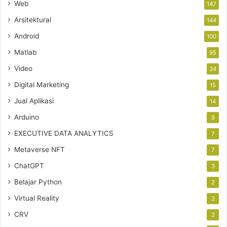
Web
147
Arsitektural
144
Android
100
Matlab
95
Video
34
Digital Marketing
15
Jual Aplikasi
14
Arduino
9
EXECUTIVE DATA ANALYTICS
7
Metaverse NFT
7
ChatGPT
3
Belajar Python
2
Virtual Reality
2
CRV
2