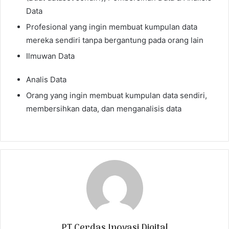
Data
Profesional yang ingin membuat kumpulan data
mereka sendiri tanpa bergantung pada orang lain
Ilmuwan Data
Analis Data
Orang yang ingin membuat kumpulan data sendiri,
membersihkan data, dan menganalisis data
PT Cerdas Inovasi Digital