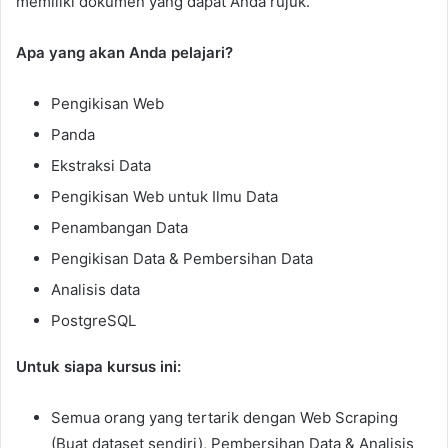
memiliki dokumen yang dapat Anda rujuk.
Apa yang akan Anda pelajari?
Pengikisan Web
Panda
Ekstraksi Data
Pengikisan Web untuk Ilmu Data
Penambangan Data
Pengikisan Data & Pembersihan Data
Analisis data
PostgreSQL
Untuk siapa kursus ini:
Semua orang yang tertarik dengan Web Scraping
(Buat dataset sendiri), Pembersihan Data & Analisis