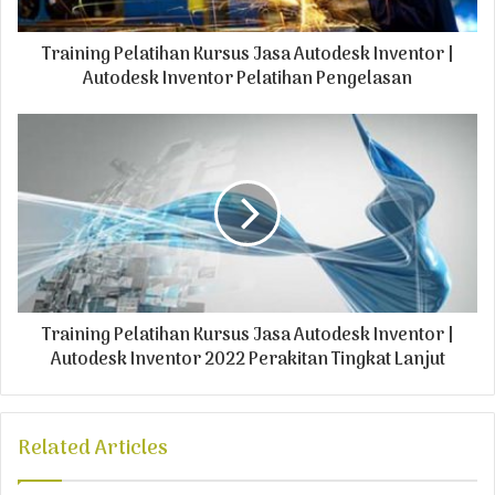
a
d
Training Pelatihan Kursus Jasa Autodesk Inventor |
d
r
Autodesk Inventor Pelatihan Pengelasan
e
s
s
Training Pelatihan Kursus Jasa Autodesk Inventor |
Autodesk Inventor 2022 Perakitan Tingkat Lanjut
Related Articles