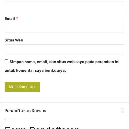
*
Email
*
Situs Web
Simpan nama, email, dan situs web saya pada peramban ini
untuk komentar saya berikutnya.
Pendaftaran Kursus