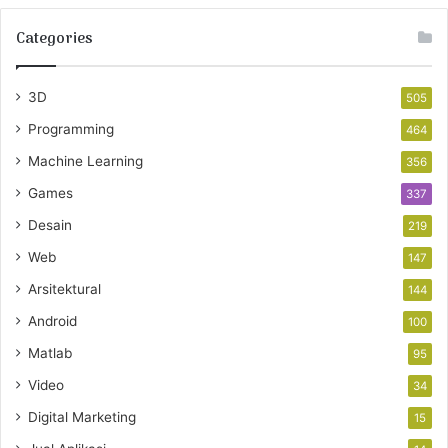
Categories
3D
505
Programming
464
Machine Learning
356
Games
337
Desain
219
Web
147
Arsitektural
144
Android
100
Matlab
95
Video
34
Digital Marketing
15