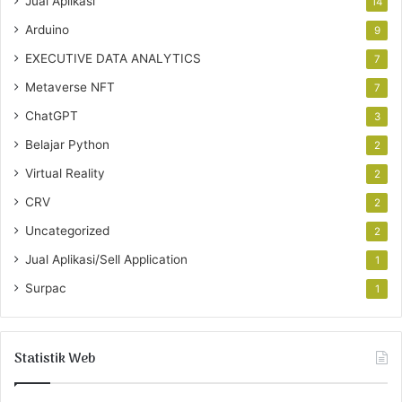
Jual Aplikasi
14
Arduino
9
EXECUTIVE DATA ANALYTICS
7
Metaverse NFT
7
ChatGPT
3
Belajar Python
2
Virtual Reality
2
CRV
2
Uncategorized
2
Jual Aplikasi/Sell Application
1
Surpac
1
Statistik Web