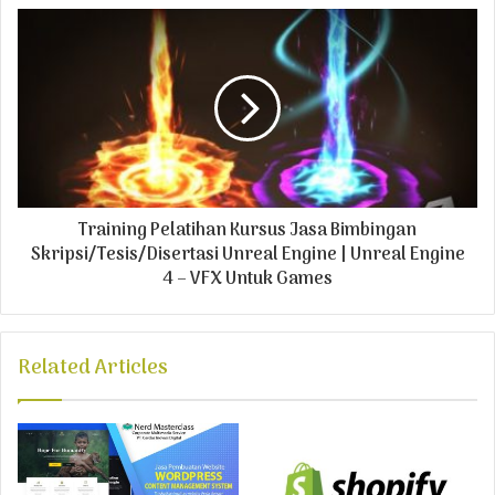
s
Training Pelatihan Kursus Jasa Bimbingan
Skripsi/Tesis/Disertasi Unreal Engine | Unreal Engine
4 – VFX Untuk Games
Related Articles