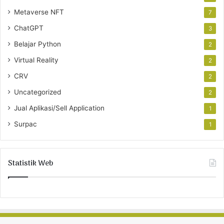
Metaverse NFT
7
ChatGPT
3
Belajar Python
2
Virtual Reality
2
CRV
2
Uncategorized
2
Jual Aplikasi/Sell Application
1
Surpac
1
Statistik Web