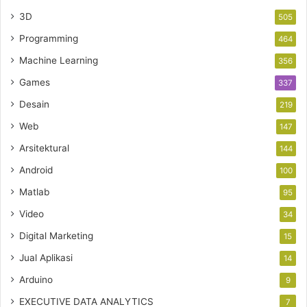
3D
505
Programming
464
Machine Learning
356
Games
337
Desain
219
Web
147
Arsitektural
144
Android
100
Matlab
95
Video
34
Digital Marketing
15
Jual Aplikasi
14
Arduino
9
EXECUTIVE DATA ANALYTICS
7