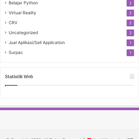
Belajar Python
2
Virtual Reality
2
CRV
2
Uncategorized
2
Jual Aplikasi/Sell Application
1
Surpac
1
Statistik Web