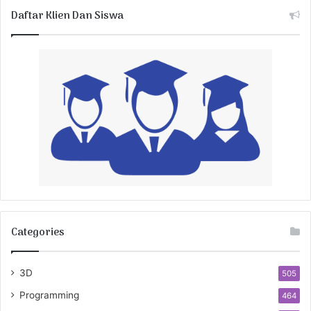
Daftar Klien Dan Siswa
Categories
3D
505
Programming
464