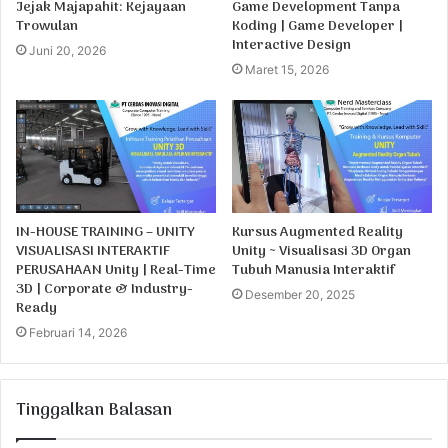
Jejak Majapahit: Kejayaan
Game Development Tanpa
Trowulan
Koding | Game Developer |
Interactive Design
Juni 20, 2026
Maret 15, 2026
IN-HOUSE TRAINING – UNITY
Kursus Augmented Reality
VISUALISASI INTERAKTIF
Unity ~ Visualisasi 3D Organ
PERUSAHAAN Unity | Real-Time
Tubuh Manusia Interaktif
3D | Corporate & Industry-
Desember 20, 2025
Ready
Februari 14, 2026
Tinggalkan Balasan