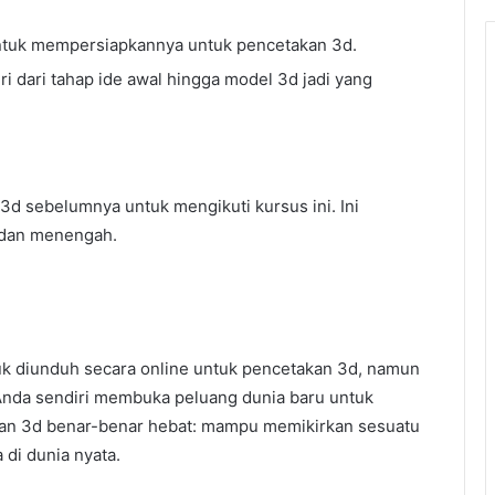
ntuk mempersiapkannya untuk pencetakan 3d.
i dari tahap ide awal hingga model 3d jadi yang
d sebelumnya untuk mengikuti kursus ini. Ini
a dan menengah.
uk diunduh secara online untuk pencetakan 3d, namun
nda sendiri membuka peluang dunia baru untuk
kan 3d benar-benar hebat: mampu memikirkan sesuatu
di dunia nyata.