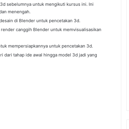
d sebelumnya untuk mengikuti kursus ini. Ini
a dan menengah.
desain di Blender untuk pencetakan 3d.
render canggih Blender untuk memvisualisasikan
ntuk mempersiapkannya untuk pencetakan 3d.
i dari tahap ide awal hingga model 3d jadi yang