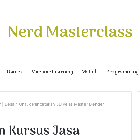
Nerd Masterclass
Games
Machine Learning
Matlab
Programming
er | Desain Untuk Pencetakan 3D Kelas Master Blender
an Kursus Jasa