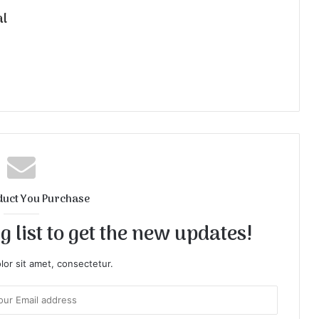
al
duct You Purchase
 list to get the new updates!
or sit amet, consectetur.