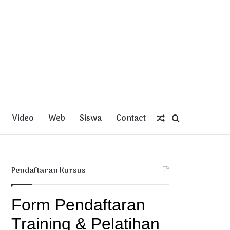
Video
Web
Siswa
Contact
Random
Search
Article
for
Pendaftaran Kursus