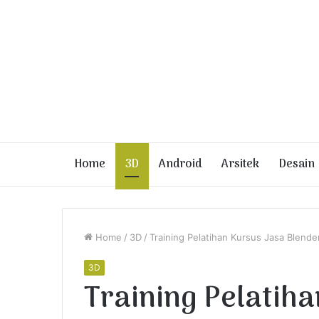
Home
3D
Android
Arsitek
Desain
Home
/
3D
/
Training Pelatihan Kursus Jasa Blend
3D
Training Pelatih