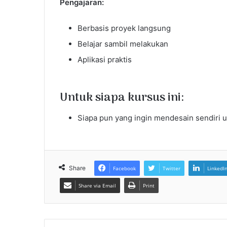
Pengajaran:
Berbasis proyek langsung
Belajar sambil melakukan
Aplikasi praktis
Untuk siapa kursus ini:
Siapa pun yang ingin mendesain sendiri 
Share
Facebook
Twitter
LinkedI
Share via Email
Print