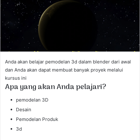
e
m
a
i
l
Anda akan belajar pemodelan 3d dalam blender dari awal
dan Anda akan dapat membuat banyak proyek melalui
kursus ini
Apa yang akan Anda pelajari?
pemodelan 3D
Desain
Pemodelan Produk
3d