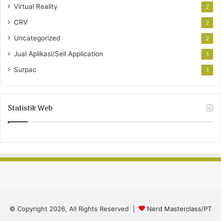
Virtual Reality
2
CRV
2
Uncategorized
2
Jual Aplikasi/Sell Application
1
Surpac
1
Statistik Web
© Copyright 2026, All Rights Reserved |
Nerd Masterclass/PT