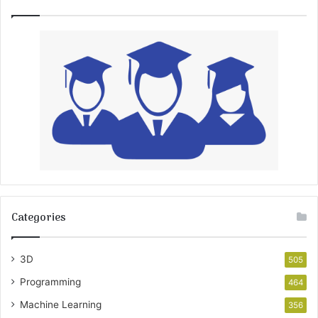
Categories
3D
505
Programming
464
Machine Learning
356