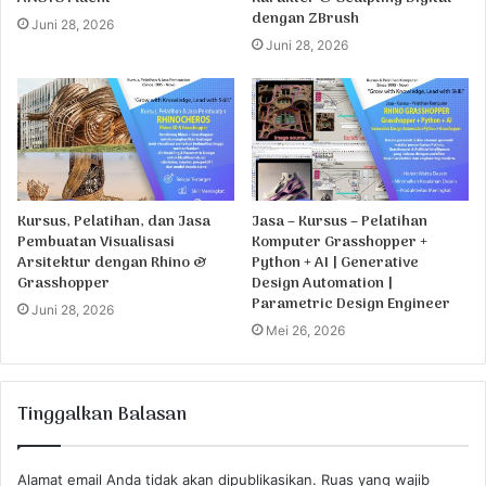
dengan ZBrush
Juni 28, 2026
Juni 28, 2026
Kursus, Pelatihan, dan Jasa
Jasa – Kursus – Pelatihan
Pembuatan Visualisasi
Komputer Grasshopper +
Arsitektur dengan Rhino &
Python + AI | Generative
Grasshopper
Design Automation |
Parametric Design Engineer
Juni 28, 2026
Mei 26, 2026
Tinggalkan Balasan
Alamat email Anda tidak akan dipublikasikan.
Ruas yang wajib