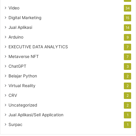
Video
34
Digital Marketing
15
Jual Aplikasi
14
Arduino
9
EXECUTIVE DATA ANALYTICS
7
Metaverse NFT
7
ChatGPT
3
Belajar Python
2
Virtual Reality
2
CRV
2
Uncategorized
2
Jual Aplikasi/Sell Application
1
Surpac
1