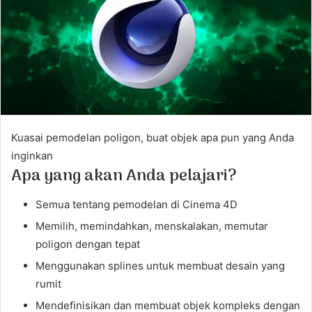
e
m
a
i
l
Kuasai pemodelan poligon, buat objek apa pun yang Anda
inginkan
Apa yang akan Anda pelajari?
Semua tentang pemodelan di Cinema 4D
Memilih, memindahkan, menskalakan, memutar
poligon dengan tepat
Menggunakan splines untuk membuat desain yang
rumit
Mendefinisikan dan membuat objek kompleks dengan