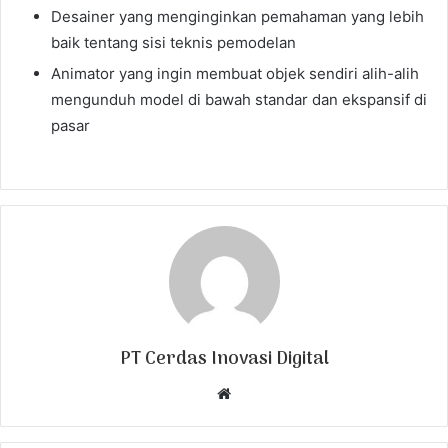
Desainer yang menginginkan pemahaman yang lebih
baik tentang sisi teknis pemodelan
Animator yang ingin membuat objek sendiri alih-alih
mengunduh model di bawah standar dan ekspansif di
pasar
PT Cerdas Inovasi Digital
W
e
b