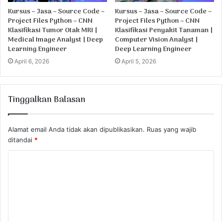
Kursus – Jasa – Source Code –
Kursus – Jasa – Source Code –
Project Files Python – CNN
Project Files Python – CNN
Klasifikasi Tumor Otak MRI |
Klasifikasi Penyakit Tanaman |
Medical Image Analyst | Deep
Computer Vision Analyst |
Learning Engineer
Deep Learning Engineer
April 6, 2026
April 5, 2026
Tinggalkan Balasan
Alamat email Anda tidak akan dipublikasikan.
Ruas yang wajib
ditandai
*
K
o
m
e
n