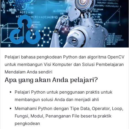
e
m
a
i
l
Pelajari bahasa pengkodean Python dan algoritma OpenCV
untuk membangun Visi Komputer dan Solusi Pembelajaran
Mendalam Anda sendiri
Apa yang akan Anda pelajari?
Pelajari Python untuk penggunaan praktis untuk
membangun solusi Anda dan menjadi ahli
Memahami Python dengan Tipe Data, Operator, Loop,
Fungsi, Modul, Penanganan File beserta praktik
pengkodean