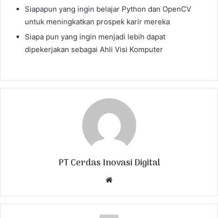
Siapapun yang ingin belajar Python dan OpenCV
untuk meningkatkan prospek karir mereka
Siapa pun yang ingin menjadi lebih dapat
dipekerjakan sebagai Ahli Visi Komputer
PT Cerdas Inovasi Digital
W
e
b
s