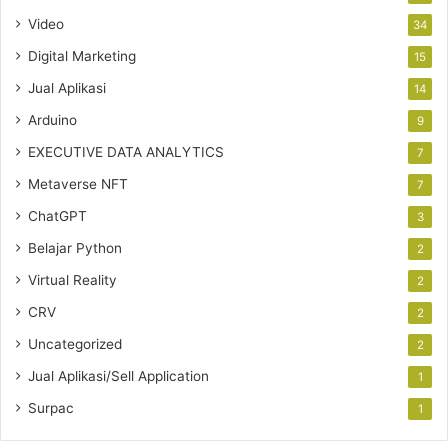
Video
34
Digital Marketing
15
Jual Aplikasi
14
Arduino
9
EXECUTIVE DATA ANALYTICS
7
Metaverse NFT
7
ChatGPT
3
Belajar Python
2
Virtual Reality
2
CRV
2
Uncategorized
2
Jual Aplikasi/Sell Application
1
Surpac
1