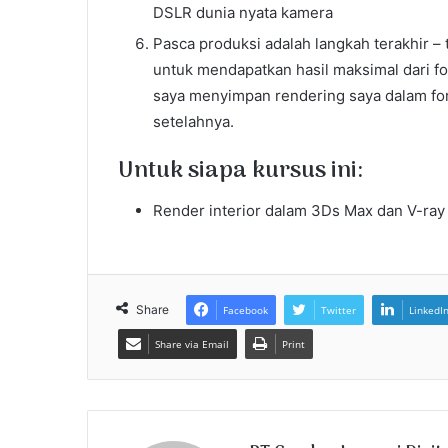
DSLR dunia nyata kamera
Pasca produksi adalah langkah terakhir – 
untuk mendapatkan hasil maksimal dari fo
saya menyimpan rendering saya dalam fo
setelahnya.
Untuk siapa kursus ini:
Render interior dalam 3Ds Max dan V-ray
Share
Facebook
Twitter
LinkedI
Share via Email
Print