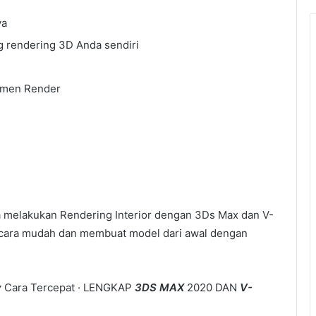
ya
g rendering 3D Anda sendiri
lemen Render
a melakukan Rendering Interior dengan 3Ds Max dan V-
n cara mudah dan membuat model dari awal dengan
y
Cara Tercepat · LENGKAP
3DS MAX
2020 DAN
V-