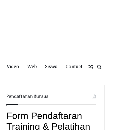
Video
Web
Siswa
Contact
Random
Search
Article
for
Pendaftaran Kursus