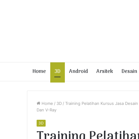
Home
3D
Android
Arsitek
Desain
Home
/
3D
/
Training Pelatihan Kursus Jasa Desain
Dan V-Ray
3D
Training Pelatih