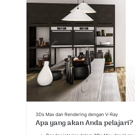
l
3Ds Max dan Rendering dengan V-Ray
Apa yang akan Anda pelajari?