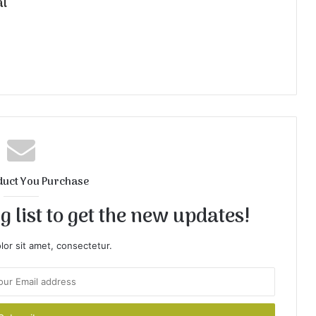
al
duct You Purchase
 list to get the new updates!
or sit amet, consectetur.