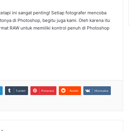
tetapi ini sangat penting! Setiap fotografer mencoba
tonya di Photoshop, begitu juga kami. Oleh karena itu
rmat RAW untuk memiliki kontrol penuh di Photoshop
n
Tumblr
Pinterest
Reddit
VKontakte