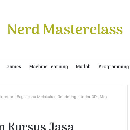
Nerd Masterclass
Games
Machine Learning
Matlab
Programming
 Interior | Bagaimana Melakukan Rendering Interior 3Ds Max
an Kursus Jasa