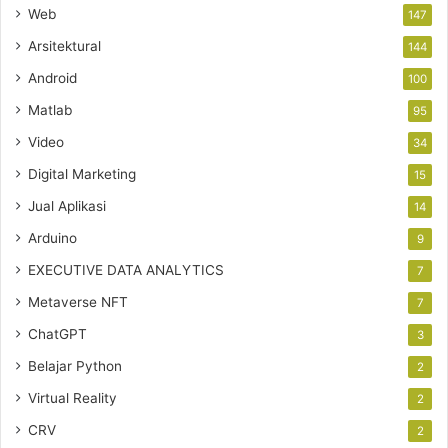
Web
147
Arsitektural
144
Android
100
Matlab
95
Video
34
Digital Marketing
15
Jual Aplikasi
14
Arduino
9
EXECUTIVE DATA ANALYTICS
7
Metaverse NFT
7
ChatGPT
3
Belajar Python
2
Virtual Reality
2
CRV
2