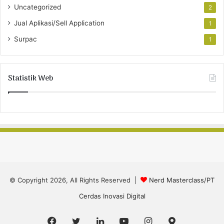
Uncategorized
2
Jual Aplikasi/Sell Application
1
Surpac
1
Statistik Web
© Copyright 2026, All Rights Reserved |
Nerd Masterclass/PT
Cerdas Inovasi Digital
Facebook
Twitter
LinkedIn
YouTube
Instagram
Google