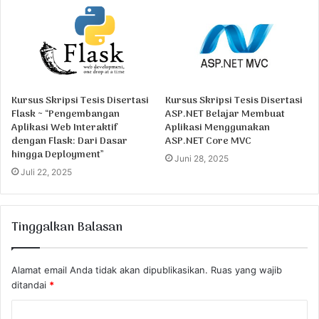
Kursus Skripsi Tesis Disertasi
Kursus Skripsi Tesis Disertasi
Flask ~ “Pengembangan
ASP.NET Belajar Membuat
Aplikasi Web Interaktif
Aplikasi Menggunakan
dengan Flask: Dari Dasar
ASP.NET Core MVC
hingga Deployment”
Juni 28, 2025
Juli 22, 2025
Tinggalkan Balasan
Alamat email Anda tidak akan dipublikasikan.
Ruas yang wajib
ditandai
*
K