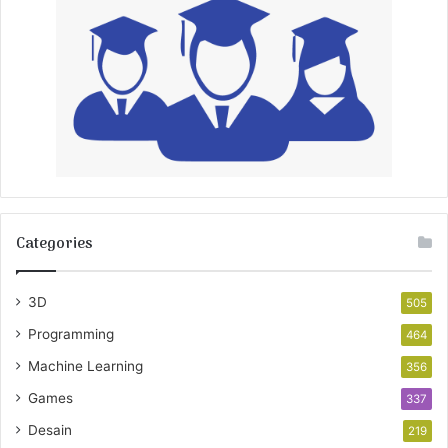
Categories
3D
505
Programming
464
Machine Learning
356
Games
337
Desain
219