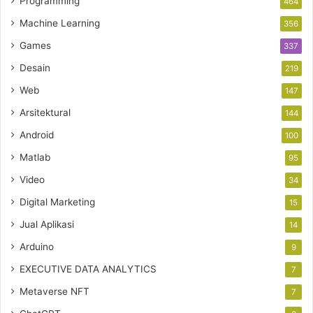
Programming
464
Machine Learning
356
Games
337
Desain
219
Web
147
Arsitektural
144
Android
100
Matlab
95
Video
34
Digital Marketing
15
Jual Aplikasi
14
Arduino
9
EXECUTIVE DATA ANALYTICS
7
Metaverse NFT
7