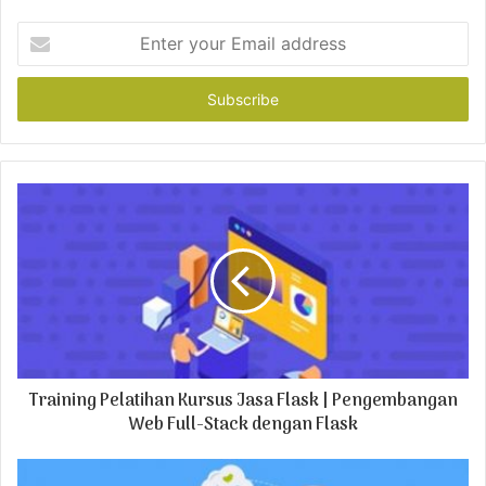
E
n
t
e
r
y
o
u
r
E
m
a
i
l
a
d
Training Pelatihan Kursus Jasa Flask | Pengembangan
d
r
Web Full-Stack dengan Flask
e
s