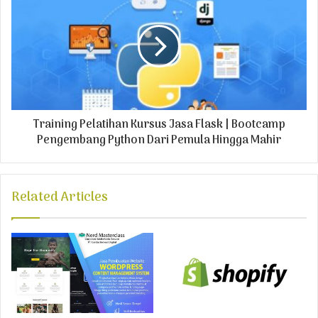
s
Training Pelatihan Kursus Jasa Flask | Bootcamp
Pengembang Python Dari Pemula Hingga Mahir
Related Articles