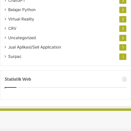
ChatGPT
3
Belajar Python
2
Virtual Reality
2
CRV
2
Uncategorized
2
Jual Aplikasi/Sell Application
1
Surpac
1
Statistik Web