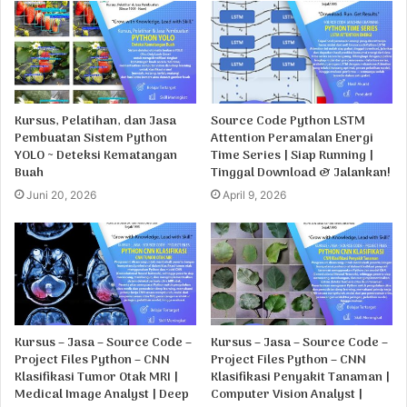
Kursus, Pelatihan, dan Jasa
Source Code Python LSTM
Pembuatan Sistem Python
Attention Peramalan Energi
YOLO ~ Deteksi Kematangan
Time Series | Siap Running |
Buah
Tinggal Download & Jalankan!
Juni 20, 2026
April 9, 2026
Kursus – Jasa – Source Code –
Kursus – Jasa – Source Code –
Project Files Python – CNN
Project Files Python – CNN
Klasifikasi Tumor Otak MRI |
Klasifikasi Penyakit Tanaman |
Medical Image Analyst | Deep
Computer Vision Analyst |