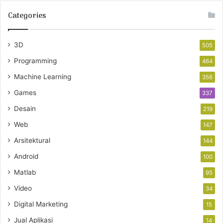
Categories
3D
505
Programming
464
Machine Learning
356
Games
337
Desain
219
Web
147
Arsitektural
144
Android
100
Matlab
95
Video
34
Digital Marketing
15
Jual Aplikasi
14