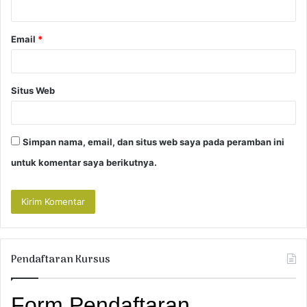
*
Email
*
Situs Web
Simpan nama, email, dan situs web saya pada peramban ini
untuk komentar saya berikutnya.
Pendaftaran Kursus