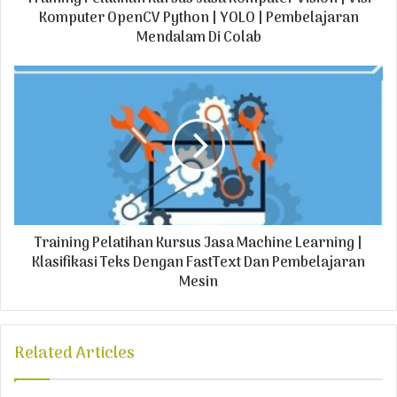
r
Komputer OpenCV Python | YOLO | Pembelajaran
e
Mendalam Di Colab
s
s
Training Pelatihan Kursus Jasa Machine Learning |
Klasifikasi Teks Dengan FastText Dan Pembelajaran
Mesin
Related Articles