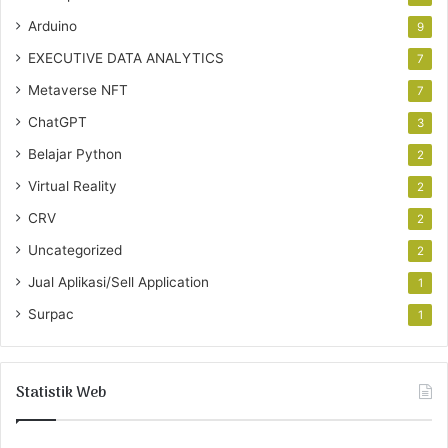
Arduino
9
EXECUTIVE DATA ANALYTICS
7
Metaverse NFT
7
ChatGPT
3
Belajar Python
2
Virtual Reality
2
CRV
2
Uncategorized
2
Jual Aplikasi/Sell Application
1
Surpac
1
Statistik Web