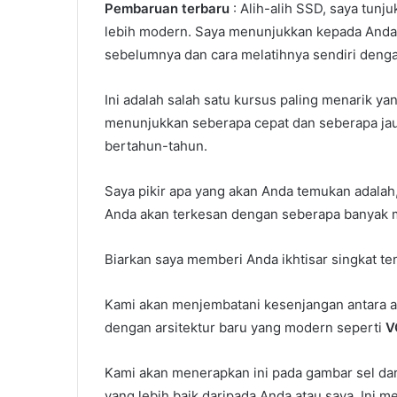
Pembaruan terbaru
: Alih-alih SSD, saya tunj
lebih modern. Saya menunjukkan kepada Anda 
sebelumnya dan cara melatihnya sendiri deng
Ini adalah salah satu kursus paling menarik ya
menunjukkan seberapa cepat dan seberapa jau
bertahun-tahun.
Saya pikir apa yang akan Anda temukan adalah,
Anda akan terkesan dengan seberapa banyak ma
Biarkan saya memberi Anda ikhtisar singkat ten
Kami akan menjembatani kesenjangan antara ar
dengan arsitektur baru yang modern seperti
V
Kami akan menerapkan ini pada gambar sel da
yang lebih baik daripada Anda atau saya. Ini