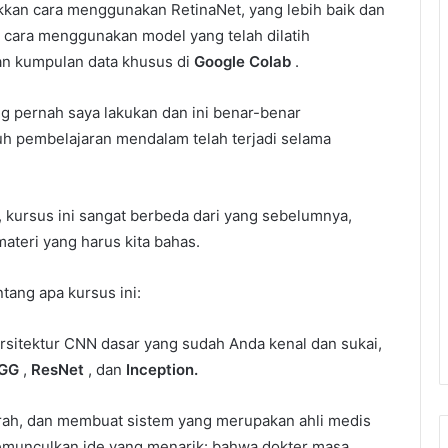
ukkan cara menggunakan RetinaNet, yang lebih baik dan
cara menggunakan model yang telah dilatih
an kumpulan data khusus di
Google Colab
.
ng pernah saya lakukan dan ini benar-benar
h pembelajaran mendalam telah terjadi selama
 kursus ini sangat berbeda dari yang sebelumnya,
teri yang harus kita bahas.
tang apa kursus ini:
sitektur CNN dasar yang sudah Anda kenal dan sukai,
GG
,
ResNet
, dan
Inception.
rah, dan membuat sistem yang merupakan ahli medis
 memunculkan ide yang menarik: bahwa dokter masa