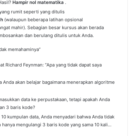
Hasil?
Hampir nol matematika
.
yang rumit seperti yang ditulis
ch
(walaupun beberapa latihan opsional
ngat mahir). Sebagian besar kursus akan berada
mbosankan dan berulang ditulis untuk Anda.
tidak memahaminya”
bat Richard Feynman: “Apa yang tidak dapat saya
a Anda akan belajar bagaimana menerapkan algoritme
masukkan data ke perpustakaan, tetapi apakah Anda
n 3 baris kode?
 10 kumpulan data, Anda menyadari bahwa Anda tidak
dan hanya mengulangi 3 baris kode yang sama 10 kali…