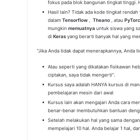
fokus pada blok bangunan tingkat tinggi. 
Hasil lain? Tidak ada kode tingkat rendah 
dalam
Tensorflow
,
Theano
, atau
PyTor
mungkin
memuatnya
untuk siswa yang sa
di
Keras
yang berarti banyak hal yang me
“Jika Anda tidak dapat menerapkannya, Anda 
Atau seperti yang dikatakan fisikawan he
ciptakan, saya tidak mengerti”.
Kursus saya adalah HANYA kursus di man
pembelajaran mesin dari awal
Kursus lain akan mengajari Anda cara me
benar-benar membutuhkan bantuan denga
Setelah melakukan hal yang sama dengan
mempelajari 10 hal. Anda belajar 1 hal, 