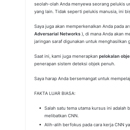
seolah-olah Anda menyewa seorang pelukis u
yang lain. Tidak seperti pelukis manusia, ini b
Saya juga akan memperkenalkan Anda pada ar
Adversarial Networks
), di mana Anda akan me
jaringan saraf digunakan untuk menghasilkan g
Saat ini, kami juga menerapkan
pelokalan obj
penerapan sistem deteksi objek penuh.
Saya harap Anda bersemangat untuk mempelajari
FAKTA LUAR BIASA:
Salah satu tema utama kursus ini adalah b
melibatkan CNN.
Alih-alih berfokus pada cara kerja CNN ya