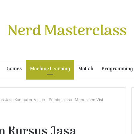
Nerd Masterclass
Games
Machine Learning
Matlab
Programming
sus Jasa Komputer Vision | Pembelajaran Mendalam: Visi
an Kursus Jasa