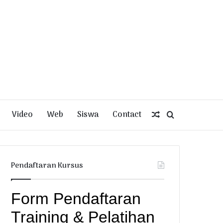
Video
Web
Siswa
Contact
Random
Search
Article
for
Pendaftaran Kursus