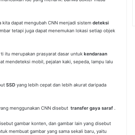
na kita dapat mengubah CNN menjadi sistem
deteksi
ambar tetapi juga dapat menemukan lokasi setiap objek
i itu merupakan prasyarat dasar untuk
kendaraan
pat mendeteksi mobil, pejalan kaki, sepeda, lampu lalu
but
SSD
yang lebih cepat dan lebih akurat daripada
er yang menggunakan CNN disebut
transfer gaya saraf
.
isebut gambar konten, dan gambar lain yang disebut
uk membuat gambar yang sama sekali baru, yaitu