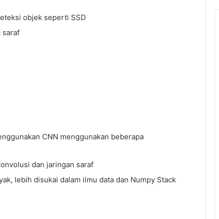
teksi objek seperti SSD
 saraf
 menggunakan CNN menggunakan beberapa
onvolusi dan jaringan saraf
ak, lebih disukai dalam ilmu data dan Numpy Stack