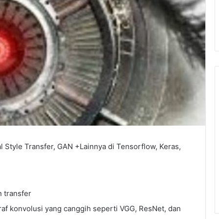
l Style Transfer, GAN +Lainnya di Tensorflow, Keras,
 transfer
f konvolusi yang canggih seperti VGG, ResNet, dan