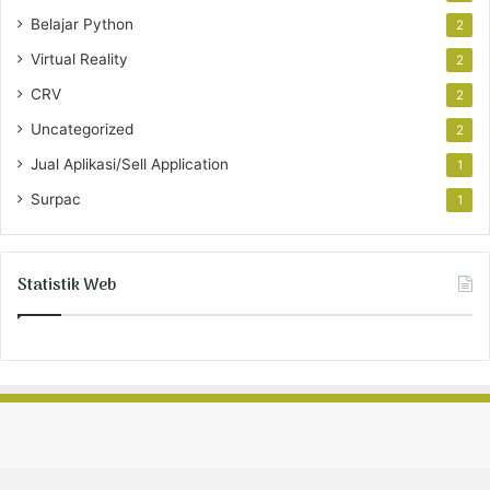
Belajar Python
2
Virtual Reality
2
CRV
2
Uncategorized
2
Jual Aplikasi/Sell Application
1
Surpac
1
Statistik Web