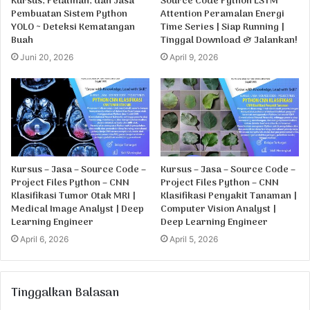
Kursus, Pelatihan, dan Jasa
Source Code Python LSTM
Pembuatan Sistem Python
Attention Peramalan Energi
YOLO ~ Deteksi Kematangan
Time Series | Siap Running |
Buah
Tinggal Download & Jalankan!
Juni 20, 2026
April 9, 2026
Kursus – Jasa – Source Code –
Kursus – Jasa – Source Code –
Project Files Python – CNN
Project Files Python – CNN
Klasifikasi Tumor Otak MRI |
Klasifikasi Penyakit Tanaman |
Medical Image Analyst | Deep
Computer Vision Analyst |
Learning Engineer
Deep Learning Engineer
April 6, 2026
April 5, 2026
Tinggalkan Balasan