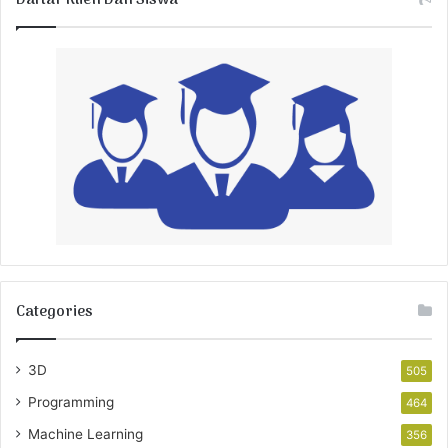
Categories
3D
505
Programming
464
Machine Learning
356