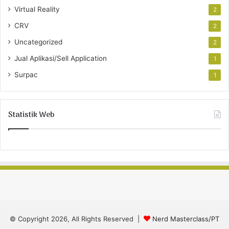
Virtual Reality
2
CRV
2
Uncategorized
2
Jual Aplikasi/Sell Application
1
Surpac
1
Statistik Web
© Copyright 2026, All Rights Reserved |
Nerd Masterclass/PT