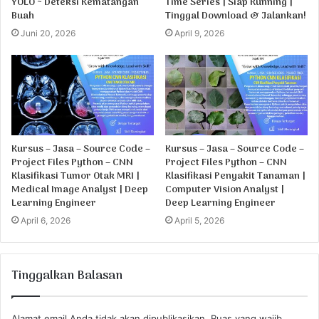
YOLO ~ Deteksi Kematangan
Time Series | Siap Running |
Buah
Tinggal Download & Jalankan!
Juni 20, 2026
April 9, 2026
Kursus – Jasa – Source Code –
Kursus – Jasa – Source Code –
Project Files Python – CNN
Project Files Python – CNN
Klasifikasi Tumor Otak MRI |
Klasifikasi Penyakit Tanaman |
Medical Image Analyst | Deep
Computer Vision Analyst |
Learning Engineer
Deep Learning Engineer
April 6, 2026
April 5, 2026
Tinggalkan Balasan
Alamat email Anda tidak akan dipublikasikan.
Ruas yang wajib