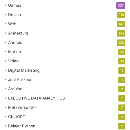
Games
337
Desain
219
Web
147
Arsitektural
144
Android
100
Matlab
95
Video
34
Digital Marketing
15
Jual Aplikasi
14
Arduino
9
EXECUTIVE DATA ANALYTICS
7
Metaverse NFT
7
ChatGPT
3
Belajar Python
2