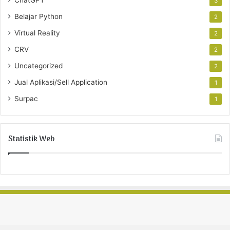
ChatGPT
3
Belajar Python
2
Virtual Reality
2
CRV
2
Uncategorized
2
Jual Aplikasi/Sell Application
1
Surpac
1
Statistik Web