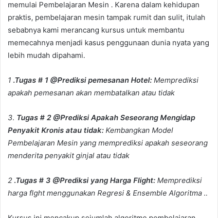
memulai Pembelajaran Mesin . Karena dalam kehidupan
praktis, pembelajaran mesin tampak rumit dan sulit, itulah
sebabnya kami merancang kursus untuk membantu
memecahnya menjadi kasus penggunaan dunia nyata yang
lebih mudah dipahami.
1
.Tugas # 1 @Prediksi pemesanan Hotel:
Memprediksi
apakah pemesanan akan membatalkan atau tidak
3.
Tugas # 2 @Prediksi Apakah Seseorang Mengidap
Penyakit Kronis atau tidak:
Kembangkan Model
Pembelajaran Mesin yang memprediksi apakah seseorang
menderita penyakit ginjal atau tidak
2
.Tugas # 3 @Prediksi yang Harga Flight:
Memprediksi
harga flght menggunakan Regresi & Ensemble Algoritma ..
Kursus ini mencakup sejumlah algoritme pembelajaran